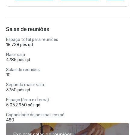
Salas de reuniões
Espaço total para reuniões
18 728 pés qd
Maior sala
4785 pés qd
Salas de reuniões
10
Segunda maior sala
3750 pés qd
Espaço (área externa)
5 052 960 pés qd
Capacidade de pessoas em pé
480
Explorar salas de reuniões