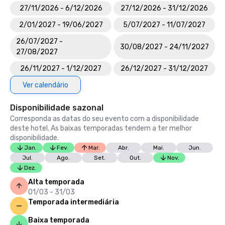
27/11/2026 - 6/12/2026
27/12/2026 - 31/12/2026
2/01/2027 - 19/06/2027
5/07/2027 - 11/07/2027
26/07/2027 -
30/08/2027 - 24/11/2027
27/08/2027
26/11/2027 - 1/12/2027
26/12/2027 - 31/12/2027
Ver calendário
Disponibilidade sazonal
Corresponda as datas do seu evento com a disponibilidade
deste hotel. As baixas temporadas tendem a ter melhor
disponibilidade.
Jan.
Fev.
Mar.
Abr.
Mai.
Jun.
Jul.
Ago.
Set.
Out.
Nov.
Dez.
Alta temporada
01/03 - 31/03
Temporada intermediária
Baixa temporada