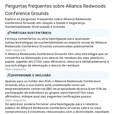
Perguntas frequentes sobre Alliance Redwoods
Conference Grounds
Explore as perguntas frequentes sobre Alliance Redwoods
Conference Grounds em relação à Saúde e Segurança,
Sustentabilidade, Diversidade e Inclusão
PRÁTICAS SUSTENTÁVEIS
Forneça comentários ou uma hiperligação para quaisquer
metas/estratégias de sustentabilidade ou impacto social do Alliance
Redwoods Conference Grounds comunicadas publicamente.
Sem resposta.
O Alliance Redwoods Conference Grounds tem uma estratégia que se
concentra na eliminação e no desvio de resíduos (ou seja, plásticos,
papéis, papelão etc.)? Em caso afirmativo, descreva detalhadamente a
sua estratégia de eliminação e desvio de resíduos.
Sem resposta.
DIVERSIDADE E INCLUSÃO
Apenas para os hotéis dos EUA, o Alliance Redwoods Conference
Grounds e/ou a sua matriz está credenciada como um
empreendimento comercial (BE) de propriedade diversa (com 51% de
participação de indivíduos ou grupos minoritários)? Em caso
afirmativo, indique qual das seguintes cerificações possui:
Sem resposta.
Se aplicável, poderia fornecer uma hiperligação para o relatório
público do Alliance Redwoods Conference Grounds sobre os seus
compromissos e iniciativas relacionados com a diversidade, equidade