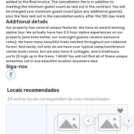
prefers. Call or email us today to plan
added to the final invoice. The cancellation fee is in addition to 
meeting the minimum guest count as laid out in the contract. You will 
your retreat!
be charged your minimum guest count (plus any additional guests), 
plus the fees laid out in the cancelation policy after the 120 day mark.
Additional details
Our property has several unique features. We have an award winning 
zipline tour. We actually have two 2.5 hour zipline experiences on our 
property (and even better, our overnight guests receive exclusive 
rates). We have many beautiful trails nestled throughout our redwood 
forest. And lastly, not only do we have your typical camp/conference 
center bunk rooms, but we also have 4 cottages, and 6 treehouse 
yurts (5 high up in the trees, 1 ADA)! You will not find all of these unique 
amenities set in one beautiful location anywhere else.
Siga-nos
Locais recomendados
24 outros locais correspondem às suas necessidades