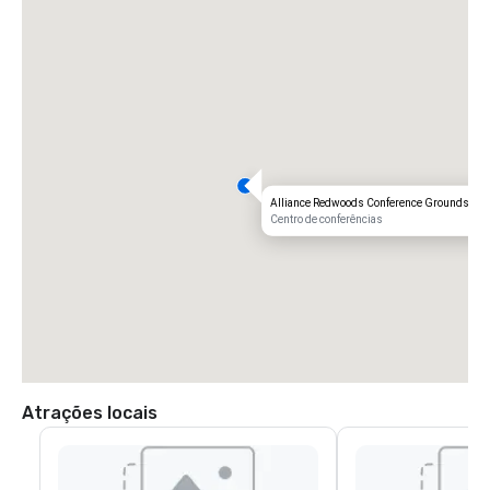
Alliance Redwoods Conference Grounds
Centro de conferências
Atrações locais