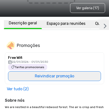
Ver galeria (17)
Descrição geral
Espaço para reuniões
Quarto
Promoções
Free Wifi
22/01/2026 - 01/01/2030
Tarifas promocionais
Reivindicar promoção
Ver tudo (2)
Sobre nós
We are nestled in a beautiful redwood forest. The air is crisp and fresh 