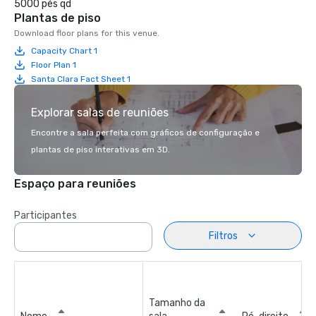
5000 pés qd
Plantas de piso
Download floor plans for this venue.
Capacity Chart 1
Floor Plan 1
Santa Clara Fact Sheet 1
Explorar salas de reuniões
Encontre a sala perfeita com gráficos de configuração e
plantas de piso interativas em 3D.
Espaço para reuniões
Participantes
Filtros
Tamanho da