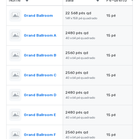
Nome
sala
Pé-direito
22 568 pés qd
Grand Ballroom
15 pé
149 x 158 pé quadrado
2480 pés qd
Grand Ballroom A
15 pé
40 x 64 pé quadrado
2560 pés qd
Grand Ballroom B
15 pé
40 x 64 pé quadrado
2560 pés qd
Grand Ballroom C
15 pé
40 x 64 pé quadrado
2480 pés qd
Grand Ballroom D
15 pé
40 x 64 pé quadrado
2480 pés qd
Grand Ballroom E
15 pé
40 x 64 pé quadrado
2560 pés qd
Grand Ballroom F
15 pé
40 x 64 pé quadrado