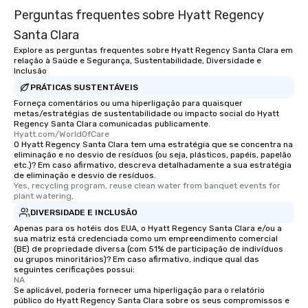
Perguntas frequentes sobre Hyatt Regency
Santa Clara
Explore as perguntas frequentes sobre Hyatt Regency Santa Clara em
relação à Saúde e Segurança, Sustentabilidade, Diversidade e
Inclusão
PRÁTICAS SUSTENTÁVEIS
Forneça comentários ou uma hiperligação para quaisquer
metas/estratégias de sustentabilidade ou impacto social do Hyatt
Regency Santa Clara comunicadas publicamente.
Hyatt.com/WorldOfCare
O Hyatt Regency Santa Clara tem uma estratégia que se concentra na
eliminação e no desvio de resíduos (ou seja, plásticos, papéis, papelão
etc.)? Em caso afirmativo, descreva detalhadamente a sua estratégia
de eliminação e desvio de resíduos.
Yes, recycling program, reuse clean water from banquet events for 
plant watering,
DIVERSIDADE E INCLUSÃO
Apenas para os hotéis dos EUA, o Hyatt Regency Santa Clara e/ou a
sua matriz está credenciada como um empreendimento comercial
(BE) de propriedade diversa (com 51% de participação de indivíduos
ou grupos minoritários)? Em caso afirmativo, indique qual das
seguintes cerificações possui:
NA
Se aplicável, poderia fornecer uma hiperligação para o relatório
público do Hyatt Regency Santa Clara sobre os seus compromissos e