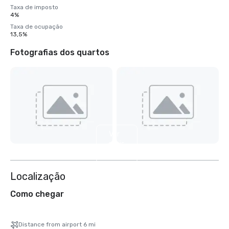
Taxa de imposto
4%
Taxa de ocupação
13,5%
Fotografias dos quartos
Ver
mais
8
Localização
Como chegar
Distance from airport 6 mi