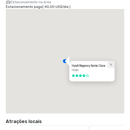
Estacionamento na área
Estacionamento pago
(
40,00 US$
/
dia
)
Hyatt Regency Santa Clara
Hotel
4 de 5
Atrações locais