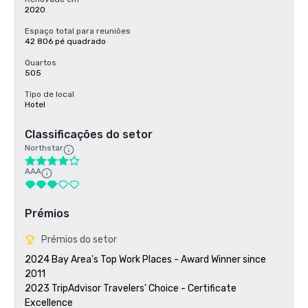
2020
Espaço total para reuniões
42 806 pé quadrado
Quartos
505
Tipo de local
Hotel
Classificações do setor
Northstar
AAA
Prémios
Prémios do setor
2024 Bay Area's Top Work Places - Award Winner since 
2011

2023 TripAdvisor Travelers' Choice - Certificate 
Excellence 
