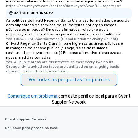
iniciativas relacionados com a diversidade, equidade e inclusão?
https://about.hyatt.com/content/dam/hyatt/woc/DEIReport.pdf
SAÚDE E SEGURANÇA
As políticas do Hyatt Regency Santa Clara são formuladas de acordo
com sugestões de serviços de saúde feitas por organizações
públicas ou privadas? Em caso afirmativo, relacione quais
organizações foram utilizadas para desenvolver essas políticas:
Yes, GBAC STAR Accreditation (Global Biorisk Advisory Council)
O Hyatt Regency Santa Clara limpa e higieniza as áreas públicas e
instalações de acesso público (ou seja, salas de reuniões,
restaurantes, elevadores etc.)? Em caso afirmativo, descreva as
novas medidas tomadas.
Yes, All public areas are disinfected at least every two hours. 
Grequently touched surfaces are sanitized on an ongoing basis 
depending upon frequency of use.
Ver todas as perguntas frequentes
Comunique um problema
com este perfil de local para a Cvent
Supplier Network.
Cvent Supplier Network
Soluções para gestão no local