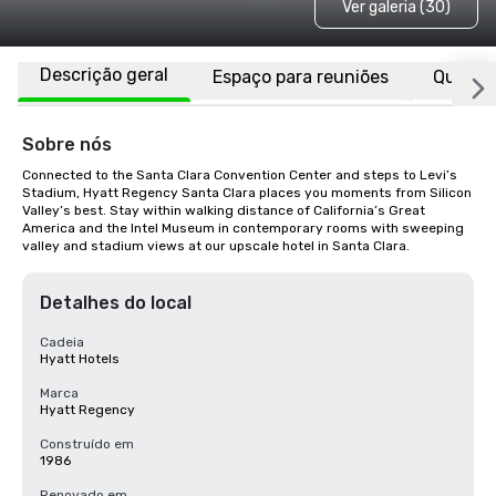
Ver galeria (30)
Descrição geral
Espaço para reuniões
Quarto
Sobre nós
Connected to the Santa Clara Convention Center and steps to Levi’s 
Stadium, Hyatt Regency Santa Clara places you moments from Silicon 
Valley’s best. Stay within walking distance of California’s Great 
America and the Intel Museum in contemporary rooms with sweeping 
valley and stadium views at our upscale hotel in Santa Clara.
Detalhes do local
Cadeia
Hyatt Hotels
Marca
Hyatt Regency
Construído em
1986
Renovado em