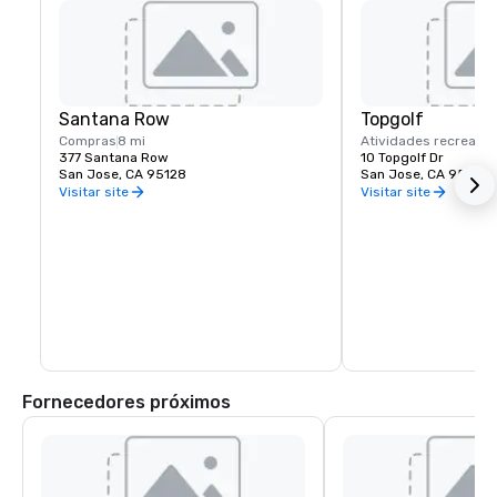
Santana Row
Topgolf
Compras
8 mi
Atividades recreativ
377 Santana Row
10 Topgolf Dr
San Jose, CA 95128
San Jose, CA 95002
Visitar site
Visitar site
Fornecedores próximos