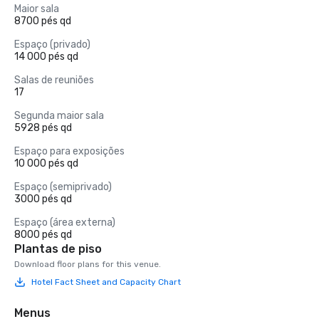
Maior sala
8700 pés qd
Espaço (privado)
14 000 pés qd
Salas de reuniões
17
Segunda maior sala
5928 pés qd
Espaço para exposições
10 000 pés qd
Espaço (semiprivado)
3000 pés qd
Espaço (área externa)
8000 pés qd
Plantas de piso
Download floor plans for this venue.
Hotel Fact Sheet and Capacity Chart
Menus