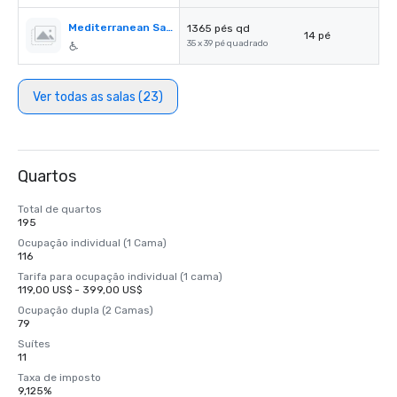
Mediterranean Salon B
1365 pés qd
14 pé
35 x 39 pé quadrado
Ver todas as salas (23)
Quartos
Total de quartos
195
Ocupação individual (1 Cama)
116
Tarifa para ocupação individual (1 cama)
119,00 US$ - 399,00 US$
Ocupação dupla (2 Camas)
79
Suítes
11
Taxa de imposto
9,125%