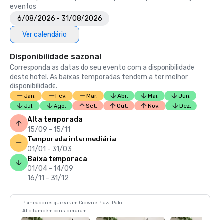
eventos
6/08/2026 - 31/08/2026
Ver calendário
Disponibilidade sazonal
Corresponda as datas do seu evento com a disponibilidade
deste hotel. As baixas temporadas tendem a ter melhor
disponibilidade.
Jan.
Fev.
Mar.
Abr.
Mai.
Jun.
Jul.
Ago.
Set.
Out.
Nov.
Dez.
Alta temporada
15/09 - 15/11
Temporada intermediária
01/01 - 31/03
Baixa temporada
01/04 - 14/09
16/11 - 31/12
Planeadores que viram Crowne Plaza Palo
Alto também consideraram