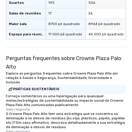
Quartos
195
556
Salas de reuniões
17
26
Maior sala
8700 pé quadrado
8964 pé quadrado
Espaço para reuniões
17 000 pé quadrado
45 000 pé quadrado
Perguntas frequentes sobre Crowne Plaza Palo
Alto
Explore as perguntas frequentes sobre Crowne Plaza Palo Alto em
relação à Saúde e Segurança, Sustentabilidade, Diversidade e
Inclusão
PRÁTICAS SUSTENTÁVEIS
Forneça comentários ou uma hiperligação para quaisquer
metas/estratégias de sustentabilidade ou impacto social do Crowne
Plaza Palo Alto comunicadas publicamente.
Sem resposta.
O Crowne Plaza Palo Alto tem uma estratégia que se concentra na
eliminação e no desvio de resíduos (ou seja, plásticos, papéis, papelão
etc.)? Em caso afirmativo, descreva detalhadamente a sua estratégia
de eliminação e desvio de resíduos.
Sem resposta.