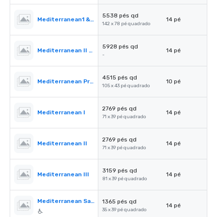
5538 pés qd
Mediterranean1 & 2
14 pé
142 x 78 pé quadrado
5928 pés qd
Mediterranean II & III
14 pé
-
4515 pés qd
Mediterranean PreFunction
10 pé
105 x 43 pé quadrado
2769 pés qd
Mediterranean I
14 pé
71 x 39 pé quadrado
2769 pés qd
Mediterranean II
14 pé
71 x 39 pé quadrado
3159 pés qd
Mediterranean III
14 pé
81 x 39 pé quadrado
Mediterranean Salon A
1365 pés qd
14 pé
35 x 39 pé quadrado