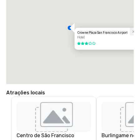
Crowne Plaza San Francisco Airport
Hotel
3 de 5
Atrações locais
Centro de São Francisco
Burlingame no c