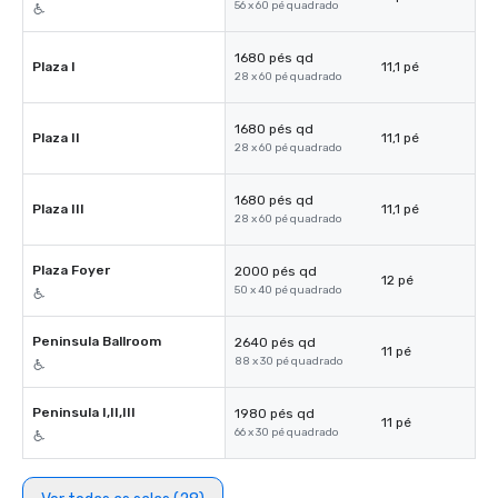
56 x 60 pé quadrado
1680 pés qd
Plaza I
11,1 pé
28 x 60 pé quadrado
1680 pés qd
Plaza II
11,1 pé
28 x 60 pé quadrado
1680 pés qd
Plaza III
11,1 pé
28 x 60 pé quadrado
Plaza Foyer
2000 pés qd
12 pé
50 x 40 pé quadrado
Peninsula Ballroom
2640 pés qd
11 pé
88 x 30 pé quadrado
Peninsula I,II,III
1980 pés qd
11 pé
66 x 30 pé quadrado