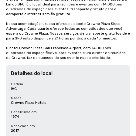
km do SFO. É o local ideal para reuniões e eventos com 14.000 pés 
quadrados de espaço para eventos, transporte gratuito para o 
aeroporto e internet sem fio gratuita. 

Nossa acomodação luxuosa oferece o pacote Crowne Plaza Sleep 
Advantage. Cada quarto oferece todas as comodidades que você 
espera do Crowne Plaza. Nossos serviços de transporte gratuitos de e 
para SFO estão disponíveis 21 horas por dia, a cada 15 minutos.

O hotel Crowne Plaza San Francisco Airport, com 14.000 pés 
quadrados de espaço flexível para eventos e um diretor de reuniões 
da Crowne, faz do sucesso do seu evento nossa prioridade.
Detalhes do local
Cadeia
IHG
Marca
Crowne Plaza Hotels
Construído em
1974
Renovado em
2017