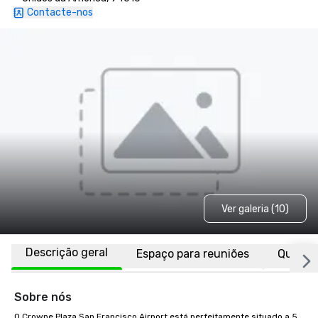
Contacte-nos
Ver galeria (10)
Descrição geral
Espaço para reuniões
Quarto
Sobre nós
O Crowne Plaza San Francisco Airport está perfeitamente situado a 5 