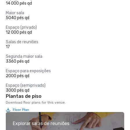
14 000 pés qd
Maior sala
5040 pés qd
Espaço (privado)
12 000 pés qd
Salas de reuniões
17
Segunda maior sala
3360 pés qd
Espaço para exposições
2000 pés qd
Espaço (semiprivado)
3000 pés qd
Plantas de piso
Download floor plans for this venue.
Floor Plan
Explorar salas de reuniões