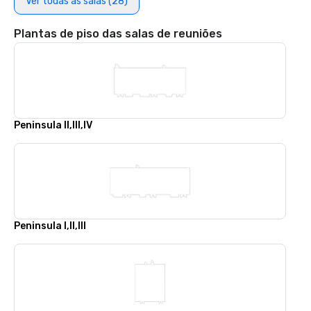
Ver todas as salas (28)
Plantas de piso das salas de reuniões
Peninsula II,III,IV
Peninsula I,II,III