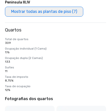
Peninsula III,IV
Mostrar todas as plantas de piso (7)
Quartos
Total de quartos
309
Ocupação individual (1 Cama)
176
Ocupação dupla (2 Camas)
133
Suítes
11
Taxa de imposto
8,75%
Taxa de ocupação
12%
Fotografias dos quartos