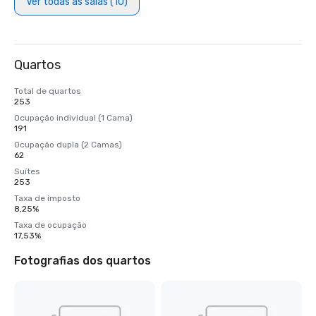
Ver todas as salas (10)
Quartos
Total de quartos
253
Ocupação individual (1 Cama)
191
Ocupação dupla (2 Camas)
62
Suítes
253
Taxa de imposto
8,25%
Taxa de ocupação
17,53%
Fotografias dos quartos