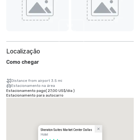
Ver
mais
2
Localização
Como chegar
Distance from airport 3.5 mi
Estacionamento na área
Estacionamento pago
(
27,00 US$
/
dia
)
Estacionamento para autocarro
Sheraton Suites Market Center Dallas
Hotel