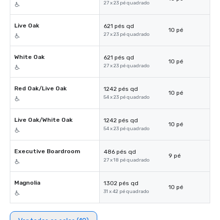
27 x 23 pé quadrado
Live Oak
621 pés qd
10 pé
27 x 23 pé quadrado
White Oak
621 pés qd
10 pé
27 x 23 pé quadrado
Red Oak/Live Oak
1242 pés qd
10 pé
54 x 23 pé quadrado
Live Oak/White Oak
1242 pés qd
10 pé
54 x 23 pé quadrado
Executive Boardroom
486 pés qd
9 pé
27 x 18 pé quadrado
Magnolia
1302 pés qd
10 pé
31 x 42 pé quadrado