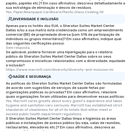
papéis, papelão etc.)? Em caso afirmativo, descreva detalhadamente a
sua estratégia de eliminação e desvio de resíduos.
Yes, Paper,Newspaper,Cardboard,Plastic,Glass,Cooking Oil
DIVERSIDADE E INCLUSÃO
Apenas para os hotéis dos EUA, o Sheraton Suites Market Center
Dallas e/ou a sua matriz está credenciada como um empreendimento
comercial (BE) de propriedade diversa (com 51% de participação de
indivíduos ou grupos minoritários)? Em caso afirmativo, indique qual
das seguintes cerificações possui:
Sem resposta.
Se aplicável, poderia fornecer uma hiperligação para o relatório
público do Sheraton Suites Market Center Dallas sobre os seus
compromissos e iniciativas relacionados com a diversidade, equidade
e inclusão?
https://www.marriott.com/diversity/diversity-and-inclusion.mi
SAÚDE E SEGURANÇA
As políticas do Sheraton Suites Market Center Dallas são formuladas
de acordo com sugestões de serviços de saúde feitas por
organizações públicas ou privadas? Em caso afirmativo, relacione
quais organizações foram utilizadas para desenvolver essas políticas:
Yes, Marriott cares greatly about every guest's experience and takes 
hygiene and sanitation very seriously. Marriott has established strict 
standards of cleanliness for all of its hotels that either meet or 
exceed public health department regulations. 
O Sheraton Suites Market Center Dallas limpa e higieniza as áreas
públicas e instalações de acesso público (ou seja, salas de reuniões,
restaurantes, elevadores etc.)? Em caso afirmativo, descreva as