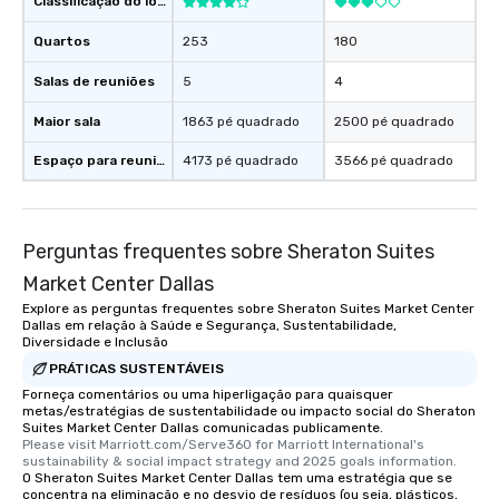
Classificação do local
Quartos
253
180
Salas de reuniões
5
4
Maior sala
1863 pé quadrado
2500 pé quadrado
Espaço para reuniões
4173 pé quadrado
3566 pé quadrado
Perguntas frequentes sobre Sheraton Suites
Market Center Dallas
Explore as perguntas frequentes sobre Sheraton Suites Market Center
Dallas em relação à Saúde e Segurança, Sustentabilidade,
Diversidade e Inclusão
PRÁTICAS SUSTENTÁVEIS
Forneça comentários ou uma hiperligação para quaisquer
metas/estratégias de sustentabilidade ou impacto social do Sheraton
Suites Market Center Dallas comunicadas publicamente.
Please visit Marriott.com/Serve360 for Marriott International's 
sustainability & social impact strategy and 2025 goals information.
O Sheraton Suites Market Center Dallas tem uma estratégia que se
concentra na eliminação e no desvio de resíduos (ou seja, plásticos,