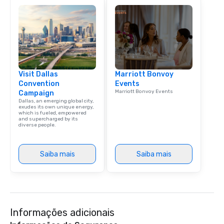
Visit Dallas
Marriott Bonvoy
Convention
Events
Marriott Bonvoy Events
Campaign
Dallas, an emerging global city,
exudes its own unique energy,
which is fueled, empowered
and supercharged by its
diverse people.
Saiba mais
Saiba mais
Informações adicionais