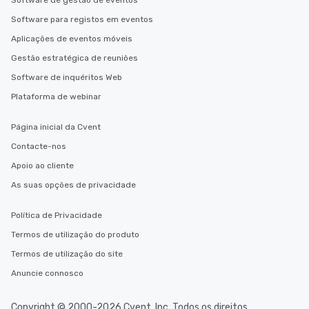
Software de gestão de eventos
Software para registos em eventos
Aplicações de eventos móveis
Gestão estratégica de reuniões
Software de inquéritos Web
Plataforma de webinar
Página inicial da Cvent
Contacte-nos
Apoio ao cliente
As suas opções de privacidade
Política de Privacidade
Termos de utilização do produto
Termos de utilização do site
Anuncie connosco
Copyright © 2000-2026 Cvent, Inc. Todos os direitos