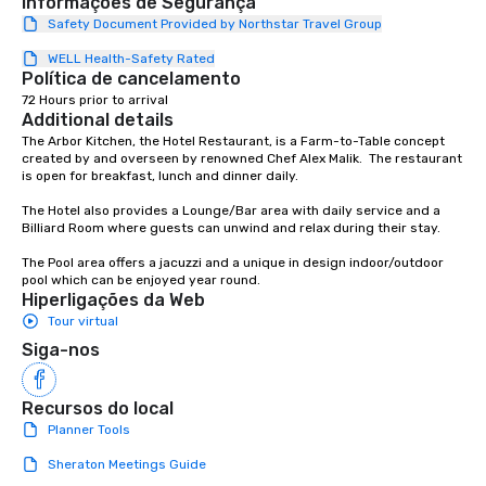
Informações de Segurança
Safety Document Provided by Northstar Travel Group
WELL Health-Safety Rated
Política de cancelamento
72 Hours prior to arrival
Additional details
The Arbor Kitchen, the Hotel Restaurant, is a Farm-to-Table concept 
created by and overseen by renowned Chef Alex Malik.  The restaurant 
is open for breakfast, lunch and dinner daily.

The Hotel also provides a Lounge/Bar area with daily service and a 
Billiard Room where guests can unwind and relax during their stay.

The Pool area offers a jacuzzi and a unique in design indoor/outdoor 
pool which can be enjoyed year round.
Hiperligações da Web
Tour virtual
Siga-nos
Recursos do local
Planner Tools
Sheraton Meetings Guide