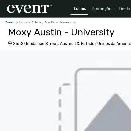
Locais
Promoções
Desti
Cvent
Locais
Moxy Austin - University
Moxy Austin - University
2552 Guadalupe Street, Austin, TX, Estados Unidos da Améric