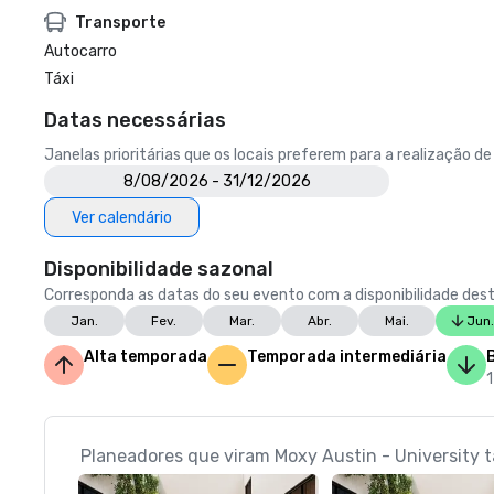
Transporte
Autocarro
Táxi
Datas necessárias
Janelas prioritárias que os locais preferem para a realização d
8/08/2026 - 31/12/2026
Ver calendário
Disponibilidade sazonal
Corresponda as datas do seu evento com a disponibilidade dest
Jan.
Fev.
Mar.
Abr.
Mai.
Jun.
Alta temporada
Temporada intermediária
Planeadores que viram Moxy Austin - University