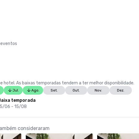
e eventos
e hotel. As baixas temporadas tendem a ter melhor disponibilidade.
Jul.
Ago.
Set.
Out.
Nov.
Dez.
Baixa temporada
15/06 - 15/08
 também consideraram