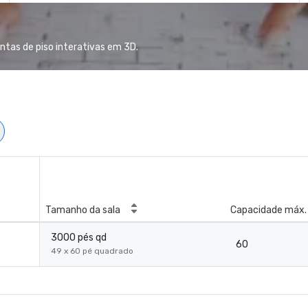
ntas de piso interativas em 3D.
Tamanho da sala
Capacidade máx.
3000 pés qd
60
49 x 60 pé quadrado