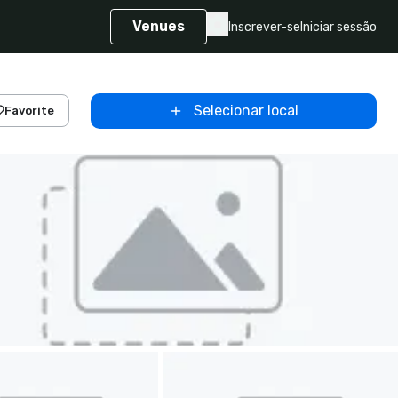
Venues
Inscrever-se
Iniciar sessão
Selecionar local
Favorite