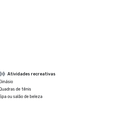
Atividades recreativas
Ginásio
Quadras de tênis
Spa ou salão de beleza