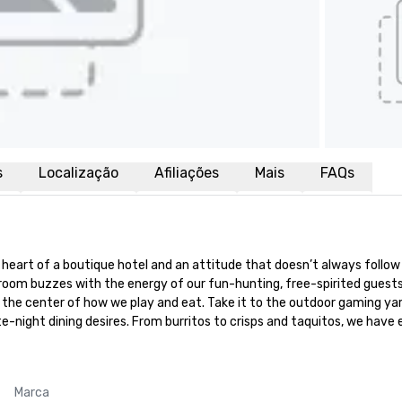
s
Localização
Afiliações
Mais
FAQs
art of a boutique hotel and an attitude that doesn’t always follow th
oom buzzes with the energy of our fun-hunting, free-spirited guests b
s the center of how we play and eat. Take it to the outdoor gaming ya
te-night dining desires. From burritos to crisps and taquitos, we have
Marca