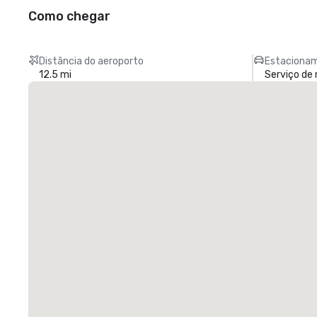
Como chegar
Distância do aeroporto
Estacionam
12.5 mi
Serviço de