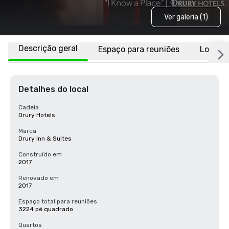
Ver galeria (1)
Descrição geral
Espaço para reuniões
Localiz
Detalhes do local
Cadeia
Drury Hotels
Marca
Drury Inn & Suites
Construído em
2017
Renovado em
2017
Espaço total para reuniões
3224 pé quadrado
Quartos