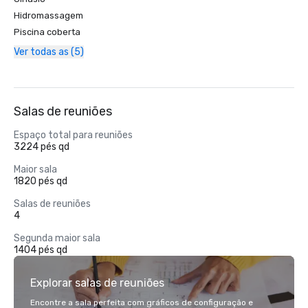
Hidromassagem
Piscina coberta
Ver todas as (5)
Salas de reuniões
Espaço total para reuniões
3224 pés qd
Maior sala
1820 pés qd
Salas de reuniões
4
Segunda maior sala
1404 pés qd
Explorar salas de reuniões
Encontre a sala perfeita com gráficos de configuração e