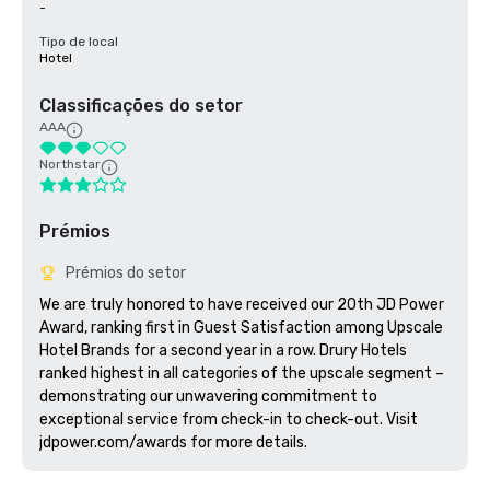
-
Tipo de local
Hotel
Classificações do setor
AAA
Northstar
Prémios
Prémios do setor
We are truly honored to have received our 20th JD Power 
Award, ranking first in Guest Satisfaction among Upscale 
Hotel Brands for a second year in a row. Drury Hotels 
ranked highest in all categories of the upscale segment – 
demonstrating our unwavering commitment to 
exceptional service from check-in to check-out. Visit 
jdpower.com/awards for more details.