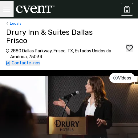
Locais
Drury Inn & Suites Dallas
Frisco
2880 Dallas Parkway, Frisco, TX, Estados Unidos da
América, 75034
Contacte-nos
Vídeos