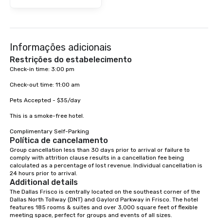
Informações adicionais
Restrições do estabelecimento
Check-in time: 3:00 pm 

Check-out time: 11:00 am 

Pets Accepted - $35/day

This is a smoke-free hotel. 

Complimentary Self-Parking
Política de cancelamento
Group cancellation less than 30 days prior to arrival or failure to 
comply with attrition clause results in a cancellation fee being 
calculated as a percentage of lost revenue. Individual cancellation is 
24 hours prior to arrival.
Additional details
The Dallas Frisco is centrally located on the southeast corner of the 
Dallas North Tollway (DNT) and Gaylord Parkway in Frisco. The hotel 
features 185 rooms & suites and over 3,000 square feet of flexible 
meeting space, perfect for groups and events of all sizes.  
