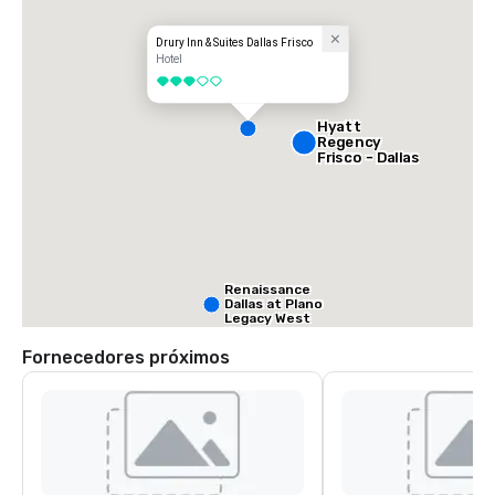
Drury Inn & Suites Dallas Frisco
Hotel
3 de 5
Hyatt
Regency
Frisco - Dallas
Renaissance
Dallas at Plano
Legacy West
Hotel
Fornecedores próximos