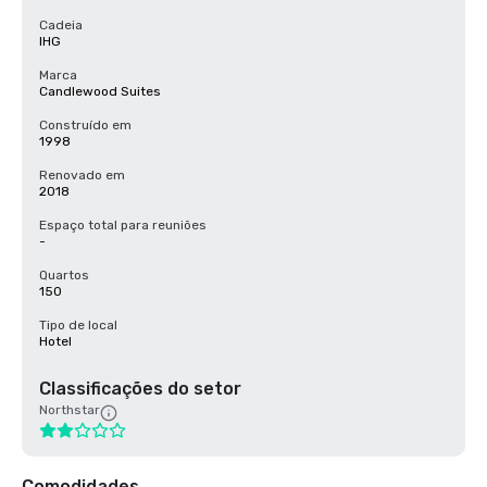
Cadeia
IHG
Marca
Candlewood Suites
Construído em
1998
Renovado em
2018
Espaço total para reuniões
-
Quartos
150
Tipo de local
Hotel
Classificações do setor
Northstar
Comodidades