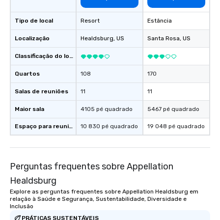
Tipo de local
Resort
Estância
Localização
Healdsburg
, US
Santa Rosa
, US
Classificação do local
Quartos
108
170
Salas de reuniões
11
11
Maior sala
4105 pé quadrado
5467 pé quadrado
Espaço para reuniões
10 830 pé quadrado
19 048 pé quadrado
Perguntas frequentes sobre Appellation
Healdsburg
Explore as perguntas frequentes sobre Appellation Healdsburg em
relação à Saúde e Segurança, Sustentabilidade, Diversidade e
Inclusão
PRÁTICAS SUSTENTÁVEIS