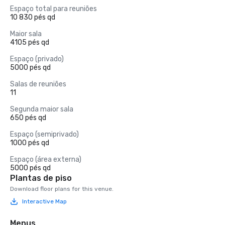
Espaço total para reuniões
10 830 pés qd
Maior sala
4105 pés qd
Espaço (privado)
5000 pés qd
Salas de reuniões
11
Segunda maior sala
650 pés qd
Espaço (semiprivado)
1000 pés qd
Espaço (área externa)
5000 pés qd
Plantas de piso
Download floor plans for this venue.
Interactive Map
Menus