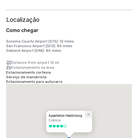
mais
9
Localização
Como chegar
Sonoma County Airport (STS): 12 miles

San Francisco Airport (SFO): 85 miles

Oakland Airport (OAK): 85 miles
Distance from airport 12 mi
Estacionamento na área
Estacionamento cortesia
Serviço de manobrista
Estacionamento para autocarro
Appellation Healdsburg
Estância
4 de 5