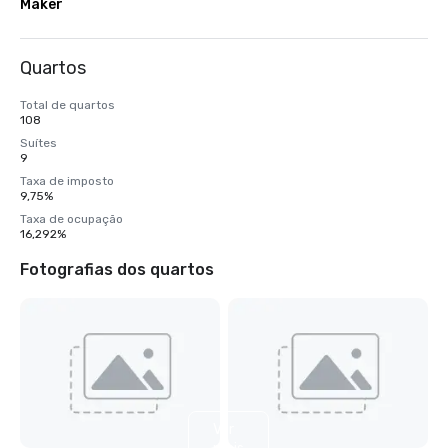
Maker
Quartos
Total de quartos
108
Suítes
9
Taxa de imposto
9,75%
Taxa de ocupação
16,292%
Fotografias dos quartos
Ver