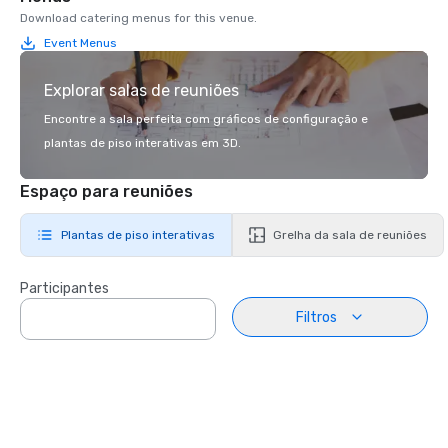
Download catering menus for this venue.
Event Menus
Explorar salas de reuniões
Encontre a sala perfeita com gráficos de configuração e
plantas de piso interativas em 3D.
Espaço para reuniões
Plantas de piso interativas
Grelha da sala de reuniões
Participantes
Filtros