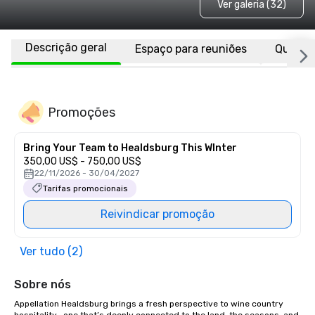
Ver galeria (32)
Descrição geral
Espaço para reuniões
Quarto
Promoções
Bring Your Team to Healdsburg This WInter
350,00 US$ - 750,00 US$
22/11/2026 - 30/04/2027
Tarifas promocionais
Reivindicar promoção
Ver tudo (2)
Sobre nós
Appellation Healdsburg brings a fresh perspective to wine country 