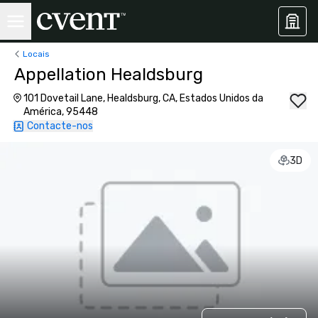
Locais
Appellation Healdsburg
101 Dovetail Lane, Healdsburg, CA, Estados Unidos da
América, 95448
Contacte-nos
3D