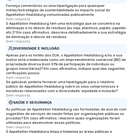
Forneça comentários ou uma hiperligação para quaisquer
metas/estratégias de sustentabilidade ou impacto social do
Appellation Healdsburg comunicadas publicamente.
Sem resposta.
O Appellation Healdsburg tem uma estratégia que se concentra na
eliminação e no desvio de resíduos (ou seja, plásticos, papéis, papelão
etc.)? Em caso afirmativo, descreva detalhadamente a sua estratégia
de eliminação e desvio de resíduos.
Sem resposta.
DIVERSIDADE E INCLUSÃO
Apenas para os hotéis dos EUA, o Appellation Healdsburg e/ou a sua
matriz está credenciada como um empreendimento comercial (BE) de
propriedade diversa (com 51% de participação de indivíduos ou
grupos minoritários)? Em caso afirmativo, indique qual das seguintes
cerificações possui:
Sem resposta.
Se aplicável, poderia fornecer uma hiperligação para o relatório
público do Appellation Healdsburg sobre os seus compromissos e
iniciativas relacionados com a diversidade, equidade e inclusão?
Sem resposta.
SAÚDE E SEGURANÇA
As políticas do Appellation Healdsburg são formuladas de acordo com
sugestões de serviços de saúde feitas por organizações públicas ou
privadas? Em caso afirmativo, relacione quais organizações foram
utilizadas para desenvolver essas políticas:
Sem resposta.
O Appellation Healdsburg limpa e higieniza as áreas públicas e