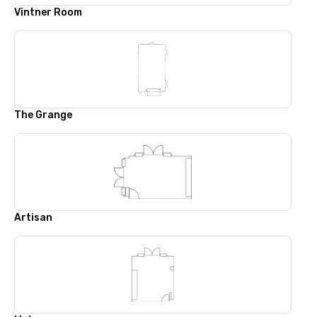
Vintner Room
The Grange
Artisan