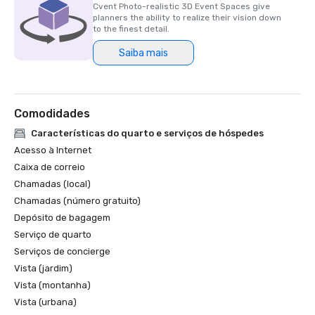
Cvent Photo-realistic 3D Event Spaces give
planners the ability to realize their vision down
to the finest detail.
Saiba mais
Comodidades
Características do quarto e serviços de hóspedes
Acesso à Internet
Caixa de correio
Chamadas (local)
Chamadas (número gratuito)
Depósito de bagagem
Serviço de quarto
Serviços de concierge
Vista (jardim)
Vista (montanha)
Vista (urbana)