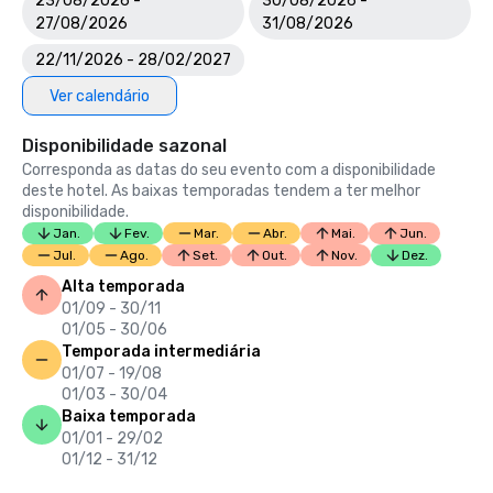
23/08/2026 -
30/08/2026 -
27/08/2026
31/08/2026
22/11/2026 - 28/02/2027
Ver calendário
Disponibilidade sazonal
Corresponda as datas do seu evento com a disponibilidade
deste hotel. As baixas temporadas tendem a ter melhor
disponibilidade.
Jan.
Fev.
Mar.
Abr.
Mai.
Jun.
Jul.
Ago.
Set.
Out.
Nov.
Dez.
Alta temporada
01/09 - 30/11
01/05 - 30/06
Temporada intermediária
01/07 - 19/08
01/03 - 30/04
Baixa temporada
01/01 - 29/02
01/12 - 31/12