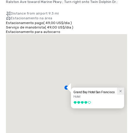
Ralston Ave toward Marine Pkwy.; Turn right onto Twin Dolphin Dr.;
Distance from airport 9.3 mi
Estacionamento na área
Estacionamento pago
(
49,00 US$
/
dia
)
Serviço de manobrista
(
49,00 US$
/
dia
)
Estacionamento para autocarro
Grand Bay Hotel San Francisco
Hotel
4 de 5