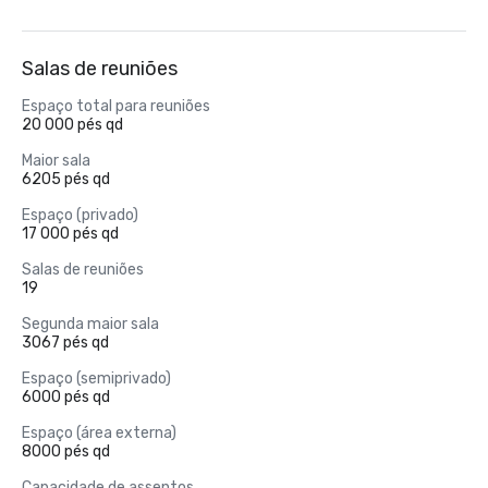
Salas de reuniões
Espaço total para reuniões
20 000 pés qd
Maior sala
6205 pés qd
Espaço (privado)
17 000 pés qd
Salas de reuniões
19
Segunda maior sala
3067 pés qd
Espaço (semiprivado)
6000 pés qd
Espaço (área externa)
8000 pés qd
Capacidade de assentos