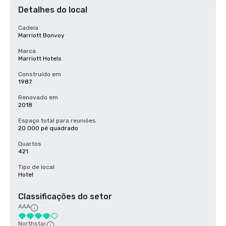
Detalhes do local
Cadeia
Marriott Bonvoy
Marca
Marriott Hotels
Construído em
1987
Renovado em
2018
Espaço total para reuniões
20 000 pé quadrado
Quartos
421
Tipo de local
Hotel
Classificações do setor
AAA
Northstar