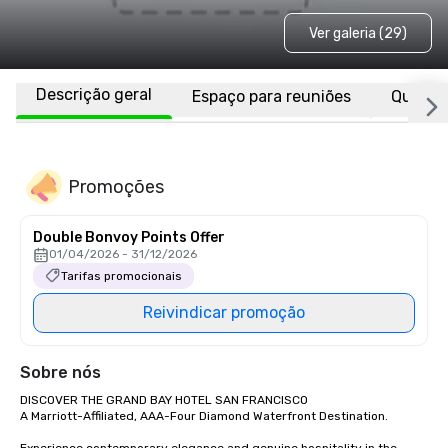
Ver galeria (29)
Descrição geral
Espaço para reuniões
Quarto
Promoções
Double Bonvoy Points Offer
01/04/2026 - 31/12/2026
Tarifas promocionais
Reivindicar promoção
Sobre nós
DISCOVER THE GRAND BAY HOTEL SAN FRANCISCO

A Marriott-Affiliated, AAA-Four Diamond Waterfront Destination.
