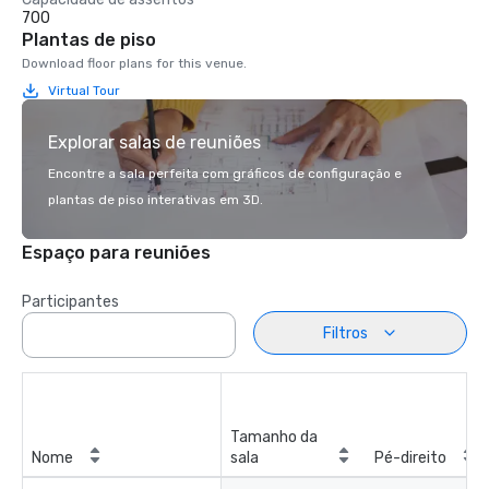
700
Plantas de piso
Download floor plans for this venue.
Virtual Tour
Explorar salas de reuniões
Encontre a sala perfeita com gráficos de configuração e
plantas de piso interativas em 3D.
Espaço para reuniões
Participantes
Filtros
Tamanho da
Nome
sala
Pé-direito