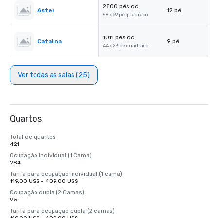
2800 pés qd
Aster
12 pé
58 x 69 pé quadrado
1011 pés qd
Catalina
9 pé
44 x 23 pé quadrado
Ver todas as salas (25)
Quartos
Total de quartos
421
Ocupação individual (1 Cama)
284
Tarifa para ocupação individual (1 cama)
119,00 US$ - 409,00 US$
Ocupação dupla (2 Camas)
95
Tarifa para ocupação dupla (2 camas)