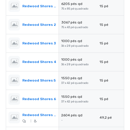
6205 pés qd
Redwood Shores Ballroom
15 pé
75 x 85 pé quadrado
3067 pés qd
Redwood Shores 2
15 pé
75 x 43 pé quadrado
1000 pés qd
Redwood Shores 3
15 pé
36 x 28 pé quadrado
1000 pés qd
Redwood Shores 4
15 pé
36 x 28 pé quadrado
1550 pés qd
Redwood Shores 5
15 pé
37 x 42 pé quadrado
1550 pés qd
Redwood Shores 6
15 pé
37 x 42 pé quadrado
Redwood Shores Pre-Function
2604 pés qd
49,2 pé
-
|