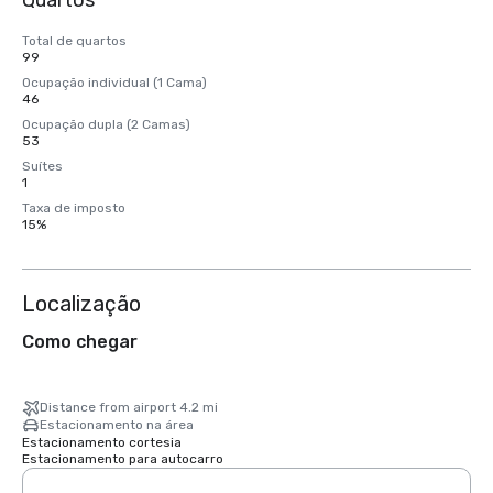
Quartos
Total de quartos
99
Ocupação individual (1 Cama)
46
Ocupação dupla (2 Camas)
53
Suítes
1
Taxa de imposto
15%
Localização
Como chegar
Distance from airport 4.2 mi
Estacionamento na área
Estacionamento cortesia
Estacionamento para autocarro