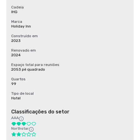
Cadeia
IHG
Marca
Holiday Inn
Construído em
2023
Renovado em
2024
Espaço total para reuniões
2053 pé quadrado
Quartos
99
Tipo de local
Hotel
Classificações do setor
AAA
Northstar