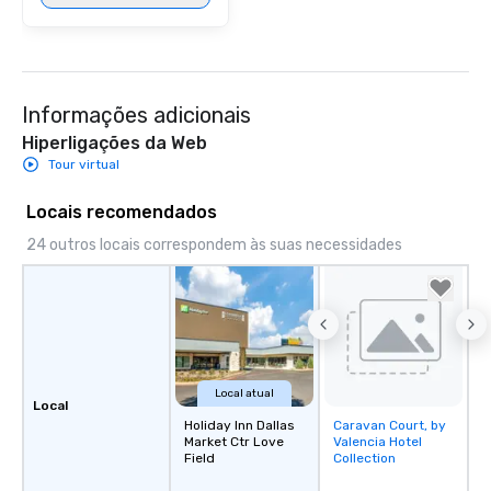
Informações adicionais
Hiperligações da Web
Tour virtual
Locais recomendados
24 outros locais correspondem às suas necessidades
Local atual
Local
Holiday Inn Dallas
Caravan Court, by
Removed from
Market Ctr Love
Valencia Hotel
favorites
Field
Collection