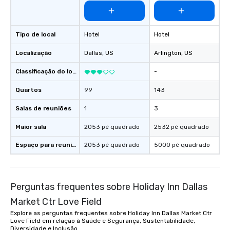
Tipo de local
Hotel
Hotel
Localização
Dallas
, US
Arlington
, US
Classificação do local
-
Quartos
99
143
Salas de reuniões
1
3
Maior sala
2053 pé quadrado
2532 pé quadrado
Espaço para reuniões
2053 pé quadrado
5000 pé quadrado
Perguntas frequentes sobre Holiday Inn Dallas
Market Ctr Love Field
Explore as perguntas frequentes sobre Holiday Inn Dallas Market Ctr
Love Field em relação à Saúde e Segurança, Sustentabilidade,
Diversidade e Inclusão