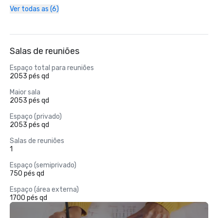
Ver todas as (6)
Salas de reuniões
Espaço total para reuniões
2053 pés qd
Maior sala
2053 pés qd
Espaço (privado)
2053 pés qd
Salas de reuniões
1
Espaço (semiprivado)
750 pés qd
Espaço (área externa)
1700 pés qd