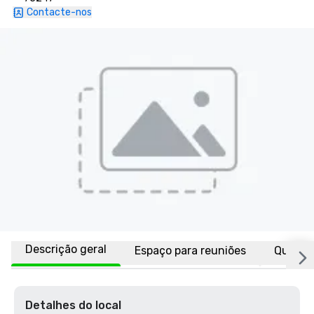
Contacte-nos
Descrição geral
Espaço para reuniões
Quarto
Detalhes do local