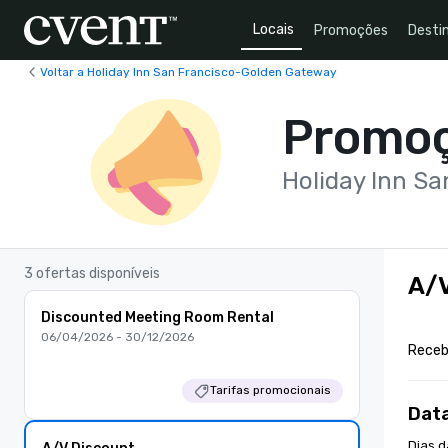
Locais
Promoções
Desti
Voltar a Holiday Inn San Francisco-Golden Gateway
Promo
Holiday Inn S
3 ofertas disponíveis
A/V
Discounted Meeting Room Rental
06/04/2026 - 30/12/2026
Receb
Tarifas promocionais
Dat
Dias d