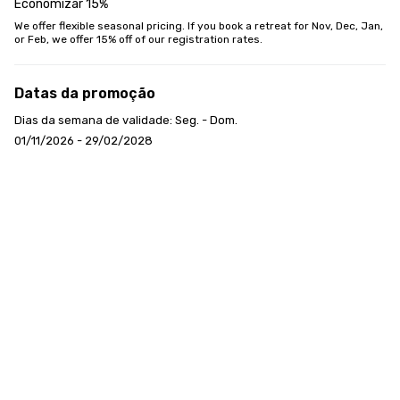
Economizar 15%
We offer flexible seasonal pricing. If you book a retreat for Nov, Dec, Jan, 
or Feb, we offer 15% off of our registration rates.
Datas da promoção
Dias da semana de validade: Seg. - Dom.
01/11/2026 - 29/02/2028