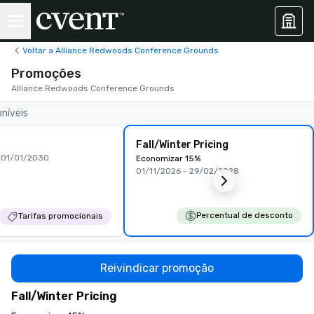
Voltar a Alliance Redwoods Conference Grounds
Promoções
Alliance Redwoods Conference Grounds
oníveis
Fall/Winter Pricing
 01/01/2030
Economizar 15%
01/11/2026 - 29/02/2028
Percentual de desconto
Tarifas promocionais
Reivindicar promoção
Fall/Winter Pricing