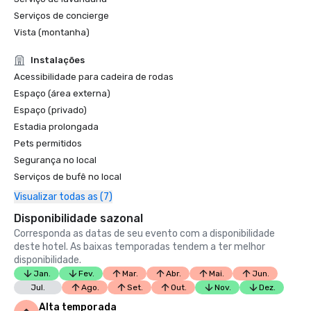
Serviços de concierge
Vista (montanha)
Instalações
Acessibilidade para cadeira de rodas
Espaço (área externa)
Espaço (privado)
Estadia prolongada
Pets permitidos
Segurança no local
Serviços de bufê no local
Visualizar todas as (7)
Disponibilidade sazonal
Corresponda as datas de seu evento com a disponibilidade
deste hotel. As baixas temporadas tendem a ter melhor
disponibilidade.
Jan.
Fev.
Mar.
Abr.
Mai.
Jun.
Jul.
Ago.
Set.
Out.
Nov.
Dez.
Alta temporada