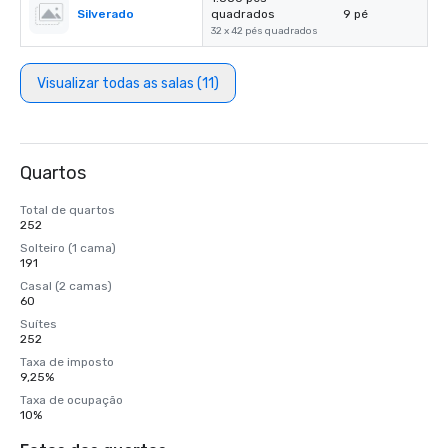
Silverado
quadrados
9 pé
32 x 42 pés quadrados
Visualizar todas as salas (11)
Quartos
Total de quartos
252
Solteiro (1 cama)
191
Casal (2 camas)
60
Suítes
252
Taxa de imposto
9,25%
Taxa de ocupação
10%