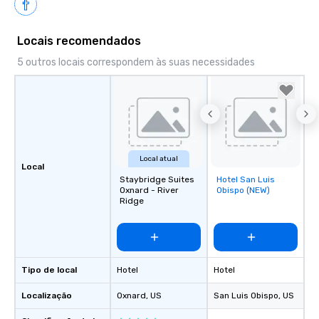
Locais recomendados
5 outros locais correspondem às suas necessidades
Local atual
Local
Staybridge Suites
Hotel San Luis
Removed from
Oxnard - River
Obispo (NEW)
favorites
Ridge
Tipo de local
Hotel
Hotel
Localização
Oxnard
, US
San Luis Obispo
, US