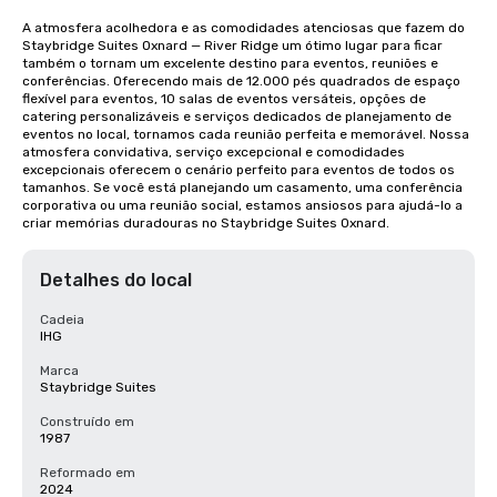
A atmosfera acolhedora e as comodidades atenciosas que fazem do 
Staybridge Suites Oxnard — River Ridge um ótimo lugar para ficar 
também o tornam um excelente destino para eventos, reuniões e 
conferências. Oferecendo mais de 12.000 pés quadrados de espaço 
flexível para eventos, 10 salas de eventos versáteis, opções de 
catering personalizáveis e serviços dedicados de planejamento de 
eventos no local, tornamos cada reunião perfeita e memorável. Nossa 
atmosfera convidativa, serviço excepcional e comodidades 
excepcionais oferecem o cenário perfeito para eventos de todos os 
tamanhos. Se você está planejando um casamento, uma conferência 
corporativa ou uma reunião social, estamos ansiosos para ajudá-lo a 
criar memórias duradouras no Staybridge Suites Oxnard.
Detalhes do local
Cadeia
IHG
Marca
Staybridge Suites
Construído em
1987
Reformado em
2024