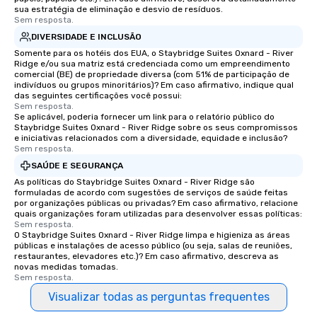
sua estratégia de eliminação e desvio de resíduos.
Sem resposta.
DIVERSIDADE E INCLUSÃO
Somente para os hotéis dos EUA, o Staybridge Suites Oxnard - River
Ridge e/ou sua matriz está credenciada como um empreendimento
comercial (BE) de propriedade diversa (com 51% de participação de
indivíduos ou grupos minoritários)? Em caso afirmativo, indique qual
das seguintes certificações você possui:
Sem resposta.
Se aplicável, poderia fornecer um link para o relatório público do
Staybridge Suites Oxnard - River Ridge sobre os seus compromissos
e iniciativas relacionados com a diversidade, equidade e inclusão?
Sem resposta.
SAÚDE E SEGURANÇA
As políticas do Staybridge Suites Oxnard - River Ridge são
formuladas de acordo com sugestões de serviços de saúde feitas
por organizações públicas ou privadas? Em caso afirmativo, relacione
quais organizações foram utilizadas para desenvolver essas políticas:
Sem resposta.
O Staybridge Suites Oxnard - River Ridge limpa e higieniza as áreas
públicas e instalações de acesso público (ou seja, salas de reuniões,
restaurantes, elevadores etc.)? Em caso afirmativo, descreva as
novas medidas tomadas.
Sem resposta.
Visualizar todas as perguntas frequentes