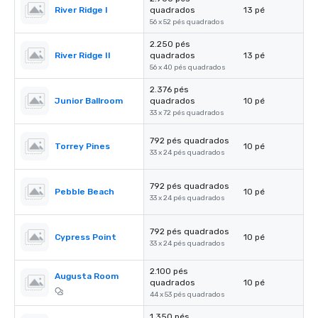
River Ridge I
quadrados
13 pé
56 x 52 pés quadrados
2.250 pés
River Ridge II
quadrados
13 pé
56 x 40 pés quadrados
2.376 pés
Junior Ballroom
quadrados
10 pé
33 x 72 pés quadrados
792 pés quadrados
Torrey Pines
10 pé
33 x 24 pés quadrados
792 pés quadrados
Pebble Beach
10 pé
33 x 24 pés quadrados
792 pés quadrados
Cypress Point
10 pé
33 x 24 pés quadrados
2.100 pés
Augusta Room
quadrados
10 pé
44 x 53 pés quadrados
1.350 pés