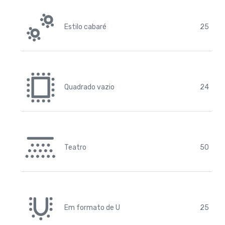
Estilo cabaré
25
Quadrado vazio
24
Teatro
50
Em formato de U
25