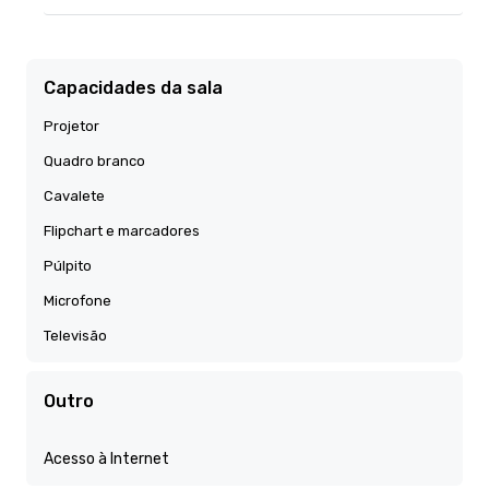
Capacidades da sala
Projetor
Quadro branco
Cavalete
Flipchart e marcadores
Púlpito
Microfone
Televisão
Outro
Acesso à Internet