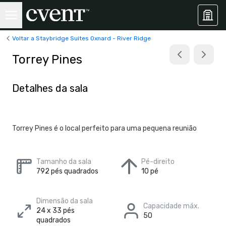
Voltar a Staybridge Suites Oxnard - River Ridge
Torrey Pines
Detalhes da sala
Torrey Pines é o local perfeito para uma pequena reunião
Tamanho da sala
Pé-direito
792 pés quadrados
10 pé
Dimensão da sala
Capacidade máx.
24 x 33 pés
50
quadrados