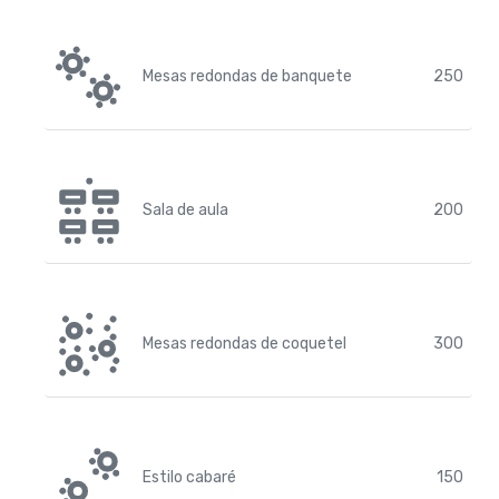
Mesas redondas de banquete
250
Sala de aula
200
Mesas redondas de coquetel
300
Estilo cabaré
150