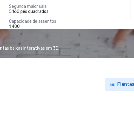
Segunda maior sala
5.160 pés quadrados
Capacidade de assentos
1.400
antas baixas interativas em 3D.
Plantas