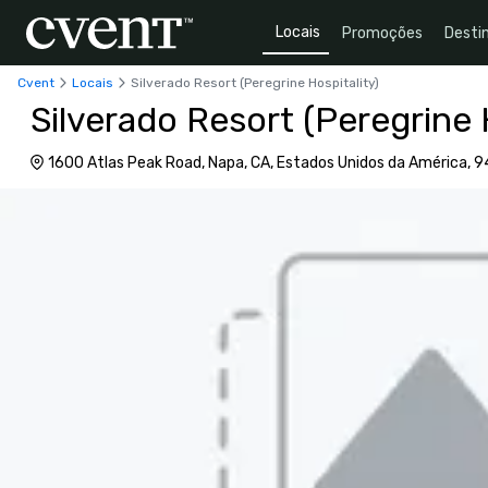
Locais
Promoções
Desti
Cvent
Locais
Silverado Resort (Peregrine Hospitality)
Silverado Resort (Peregrine 
1600 Atlas Peak Road, Napa, CA, Estados Unidos da América, 