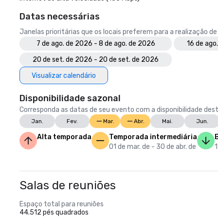
Datas necessárias
Janelas prioritárias que os locais preferem para a realização d
7 de ago. de 2026 - 8 de ago. de 2026
16 de ago
20 de set. de 2026 - 20 de set. de 2026
Visualizar calendário
Disponibilidade sazonal
Corresponda as datas de seu evento com a disponibilidade dest
Jan.
Fev.
Mar.
Abr.
Mai.
Jun.
Alta temporada
Temporada intermediária
01 de mar. de - 30 de abr. de
1
Salas de reuniões
Espaço total para reuniões
44.512 pés quadrados