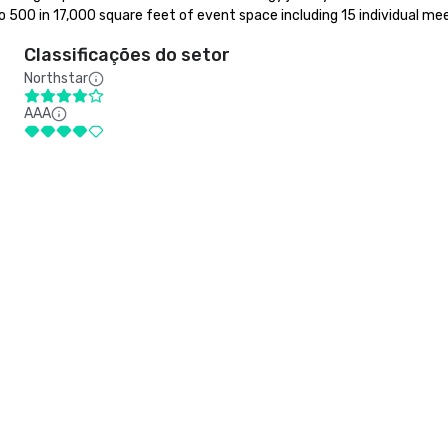
500 in 17,000 square feet of event space including 15 individual me
Classificações do setor
Northstar
AAA