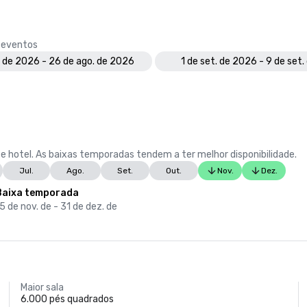
e eventos
. de 2026 - 26 de ago. de 2026
1 de set. de 2026 - 9 de set
e hotel. As baixas temporadas tendem a ter melhor disponibilidade.
Jul.
Ago.
Set.
Out.
Nov.
Dez.
Baixa temporada
5 de nov. de - 31 de dez. de
Maior sala
6.000 pés quadrados