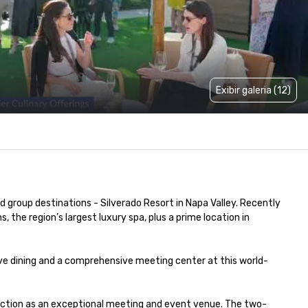
Exibir galeria (12)
 group destinations - Silverado Resort in Napa Valley. Recently 
he region’s largest luxury spa, plus a prime location in 
tive dining and a comprehensive meeting center at this world-
inction as an exceptional meeting and event venue. The two-