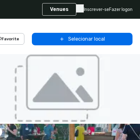
Venues
Inscrever-se
Fazer logon
Selecionar local
Favorite