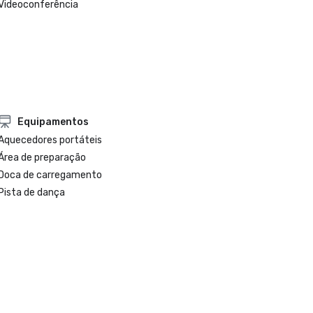
Videoconferência
Equipamentos
Aquecedores portáteis
Área de preparação
Doca de carregamento
Pista de dança