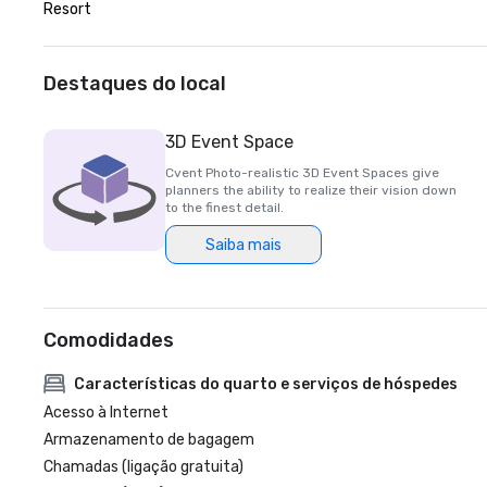
Resort
Destaques do local
3D Event Space
Cvent Photo-realistic 3D Event Spaces give
planners the ability to realize their vision down
to the finest detail.
Saiba mais
Comodidades
Características do quarto e serviços de hóspedes
Acesso à Internet
Armazenamento de bagagem
Chamadas (ligação gratuita)