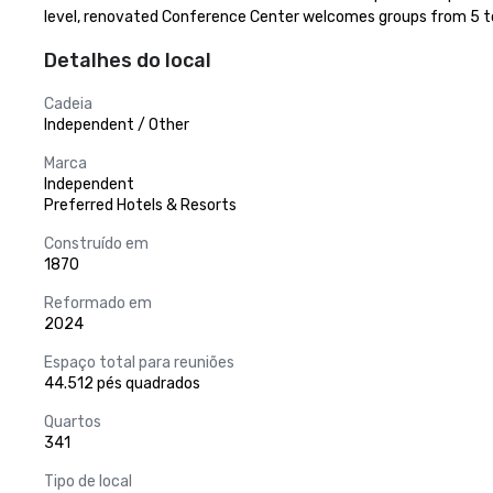
level, renovated Conference Center welcomes groups from 5 to 
Detalhes do local
Cadeia
Independent / Other
Marca
Independent
Preferred Hotels & Resorts
Construído em
1870
Reformado em
2024
Espaço total para reuniões
44.512 pés quadrados
Quartos
341
Tipo de local