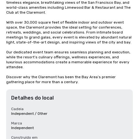
timeless elegance, breathtaking views of the San Francisco Bay, and 
world-class amenities including Limewood Bar & Restaurant and The 
Club at the Claremont.

With over 30,000 square feet of flexible indoor and outdoor event 
space, the Claremont provides the ideal setting for conferences, 
retreats, weddings, and social celebrations. From intimate board 
meetings to grand galas, every event is elevated by abundant natural 
light, state-of-the-art design, and inspiring views of the city and bay.

Our dedicated event team ensures seamless planning and execution, 
while the resort’s culinary offerings, wellness experiences, and 
luxurious accommodations create a memorable experience for every 
attendee.

Discover why the Claremont has been the Bay Area’s premier 
gathering place for more than a century.
Detalhes do local
Cadeia
Independent / Other
Marca
Independent
Construído em