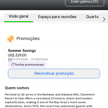
Exibir galeria (29)
Visão geral
Espaço para reuniões
Quartos
Promoções
Summer Savings
US$ 229,00
01/07/2026 - 31/08/2026
Tarifas promocionais
Reivindicar promoção
Quem somos
Perched on 22 acres in the Berkeley and Oakland Hills, Claremont 
Resort & Club offers a rare blend of historic charm and modern 
sophistication, making it one of the Bay Area’s most iconic 
destinations. Since 1915, the resort has welcomed guests with 