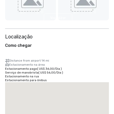
Visualizar
mais 2
Localização
Como chegar
Distance from airport 14 mi
Estacionamento na área
Estacionamento pago
(
US$ 36,00
/
Dia
)
Serviço de manobrista
(
US$ 56,00
/
Dia
)
Estacionamento na rua
Estacionamento para ônibus