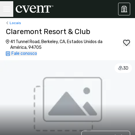
Locais
Claremont Resort & Club
41 Tunnel Road, Berkeley, CA, Estados Unidos da
América, 94705
Fale conosco
3D