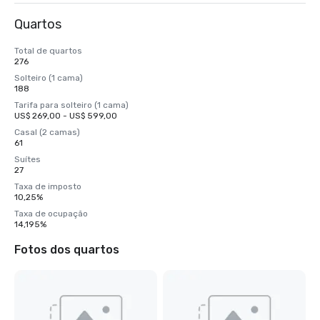
Quartos
Total de quartos
276
Solteiro (1 cama)
188
Tarifa para solteiro (1 cama)
US$ 269,00 - US$ 599,00
Casal (2 camas)
61
Suítes
27
Taxa de imposto
10,25%
Taxa de ocupação
14,195%
Fotos dos quartos