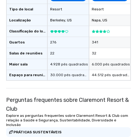
Tipo de local
Resort
Resort
Localização
Berkeley
, US
Napa
, US
Classificação do local
Quartos
276
341
Salas de reuniões
22
32
Maior sala
4.928 pés quadrados
6.000 pés quadrados
Espaço para reuniões
30.000 pés quadrados
44.512 pés quadrados
Perguntas frequentes sobre Claremont Resort &
Club
Explore as perguntas frequentes sobre Claremont Resort & Club com
relação a Saúde e Segurança, Sustentabilidade, Diversidade e
Inclusão
PRÁTICAS SUSTENTÁVEIS