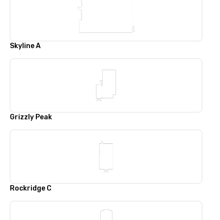
Skyline A
Grizzly Peak
Rockridge C