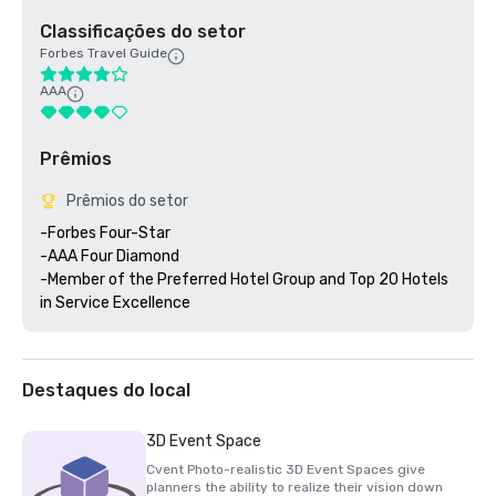
Classificações do setor
Forbes Travel Guide
AAA
Prêmios
Prêmios do setor
-Forbes Four-Star 

-AAA Four Diamond

-Member of the Preferred Hotel Group and Top 20 Hotels 
Destaques do local
3D Event Space
Cvent Photo-realistic 3D Event Spaces give
planners the ability to realize their vision down