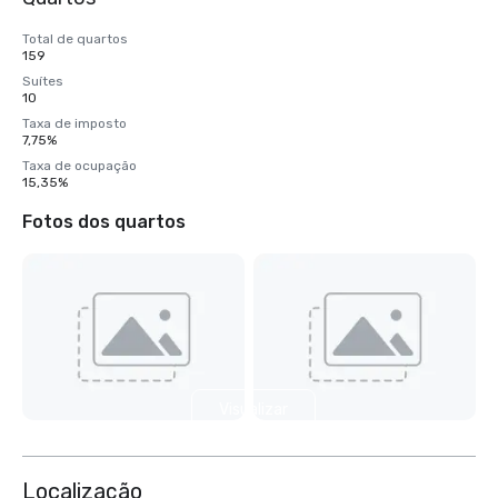
Total de quartos
159
Suítes
10
Taxa de imposto
7,75%
Taxa de ocupação
15,35%
Fotos dos quartos
Visualizar
mais 7
Localização