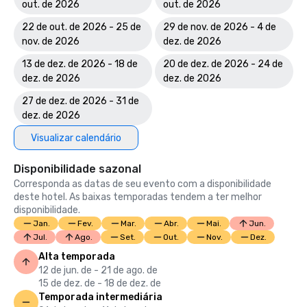
out. de 2026
out. de 2026
22 de out. de 2026 - 25 de
29 de nov. de 2026 - 4 de
nov. de 2026
dez. de 2026
13 de dez. de 2026 - 18 de
20 de dez. de 2026 - 24 de
dez. de 2026
dez. de 2026
27 de dez. de 2026 - 31 de
dez. de 2026
Visualizar calendário
Disponibilidade sazonal
Corresponda as datas de seu evento com a disponibilidade
deste hotel. As baixas temporadas tendem a ter melhor
disponibilidade.
Jan.
Fev.
Mar.
Abr.
Mai.
Jun.
Jul.
Ago.
Set.
Out.
Nov.
Dez.
Alta temporada
12 de jun. de - 21 de ago. de
15 de dez. de - 18 de dez. de
Temporada intermediária