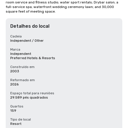
room service and fitness studio; water sport rentals; Drybar salon; a 
full-service spa; waterfront wedding ceremony lawn; and 30,000 
square feet of meeting space.
Detalhes do local
Cadeia
Independent / Other
Marca
Independent
Preferred Hotels & Resorts
Construído em
2003
Reformado em
2026
Espaço total para reuniões
29.589 pés quadrados
Quartos
159
Tipo de local
Resort