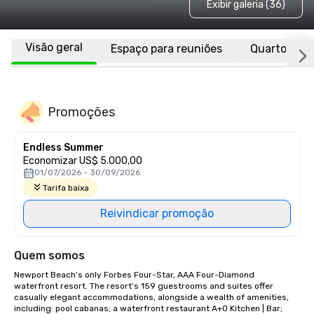
Exibir galeria (36)
Visão geral
Espaço para reuniões
Quartos
Promoções
Endless Summer
Economizar US$ 5.000,00
01/07/2026 - 30/09/2026
Tarifa baixa
Reivindicar promoção
Quem somos
Newport Beach’s only Forbes Four-Star, AAA Four-Diamond 
waterfront resort. The resort’s 159 guestrooms and suites offer 
casually elegant accommodations, alongside a wealth of amenities, 
including: pool cabanas; a waterfront restaurant A+O Kitchen | Bar; 