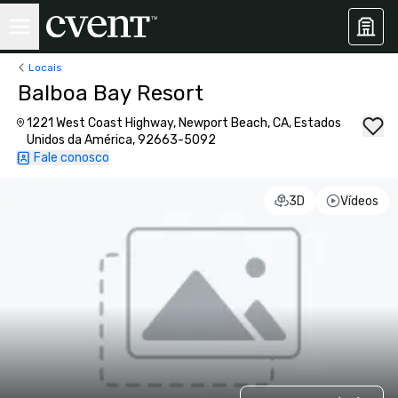
Locais
Balboa Bay Resort
1221 West Coast Highway, Newport Beach, CA, Estados
Unidos da América, 92663-5092
Fale conosco
3D
Vídeos