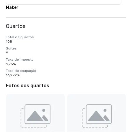
Maker
Quartos
Total de quartos
108
Suítes
9
Taxa de imposto
9,75%
Taxa de ocupação
16,292%
Fotos dos quartos