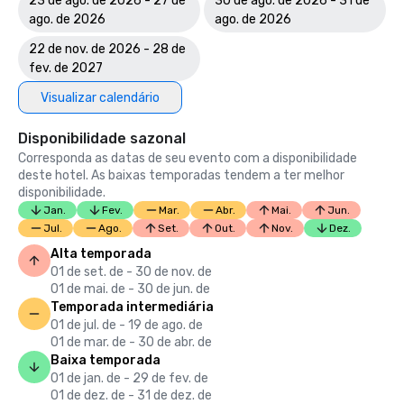
23 de ago. de 2026 - 27 de
30 de ago. de 2026 - 31 de
ago. de 2026
ago. de 2026
22 de nov. de 2026 - 28 de
fev. de 2027
Visualizar calendário
Disponibilidade sazonal
Corresponda as datas de seu evento com a disponibilidade
deste hotel. As baixas temporadas tendem a ter melhor
disponibilidade.
Jan.
Fev.
Mar.
Abr.
Mai.
Jun.
Jul.
Ago.
Set.
Out.
Nov.
Dez.
Alta temporada
01 de set. de - 30 de nov. de
01 de mai. de - 30 de jun. de
Temporada intermediária
01 de jul. de - 19 de ago. de
01 de mar. de - 30 de abr. de
Baixa temporada
01 de jan. de - 29 de fev. de
01 de dez. de - 31 de dez. de