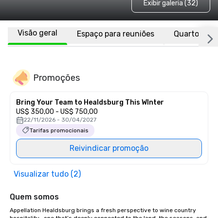
Exibir galeria (32)
Visão geral
Espaço para reuniões
Quartos
Promoções
Bring Your Team to Healdsburg This WInter
US$ 350,00 - US$ 750,00
22/11/2026 - 30/04/2027
Tarifas promocionais
Reivindicar promoção
Visualizar tudo (2)
Quem somos
Appellation Healdsburg brings a fresh perspective to wine country 