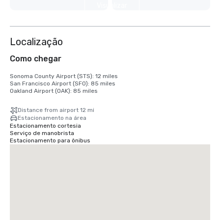
Visualizar
mais 9
Localização
Como chegar
Sonoma County Airport (STS): 12 miles

San Francisco Airport (SFO): 85 miles

Oakland Airport (OAK): 85 miles
Distance from airport 12 mi
Estacionamento na área
Estacionamento cortesia
Serviço de manobrista
Estacionamento para ônibus