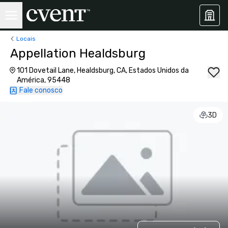
Locais
Appellation Healdsburg
101 Dovetail Lane, Healdsburg, CA, Estados Unidos da
América, 95448
Fale conosco
3D