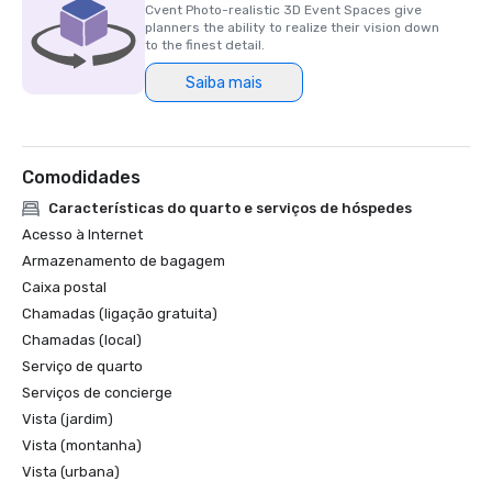
Cvent Photo-realistic 3D Event Spaces give
planners the ability to realize their vision down
to the finest detail.
Saiba mais
Comodidades
Características do quarto e serviços de hóspedes
Acesso à Internet
Armazenamento de bagagem
Caixa postal
Chamadas (ligação gratuita)
Chamadas (local)
Serviço de quarto
Serviços de concierge
Vista (jardim)
Vista (montanha)
Vista (urbana)