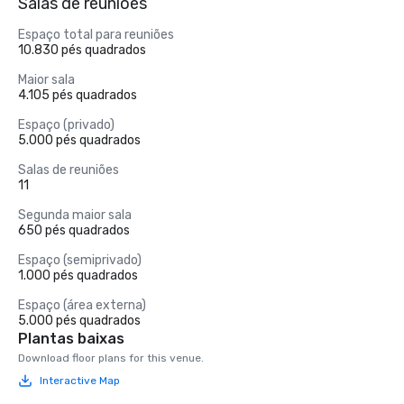
Salas de reuniões
Espaço total para reuniões
10.830 pés quadrados
Maior sala
4.105 pés quadrados
Espaço (privado)
5.000 pés quadrados
Salas de reuniões
11
Segunda maior sala
650 pés quadrados
Espaço (semiprivado)
1.000 pés quadrados
Espaço (área externa)
5.000 pés quadrados
Plantas baixas
Download floor plans for this venue.
Interactive Map