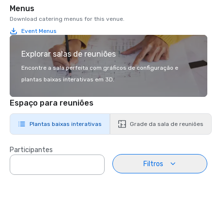
Menus
Download catering menus for this venue.
Event Menus
Explorar salas de reuniões
Encontre a sala perfeita com gráficos de configuração e
plantas baixas interativas em 3D.
Espaço para reuniões
Plantas baixas interativas
Grade da sala de reuniões
Participantes
Filtros