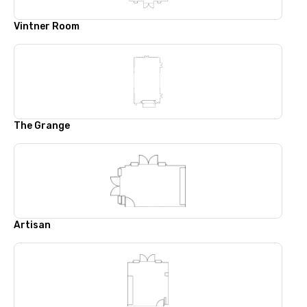
Vintner Room
The Grange
Artisan