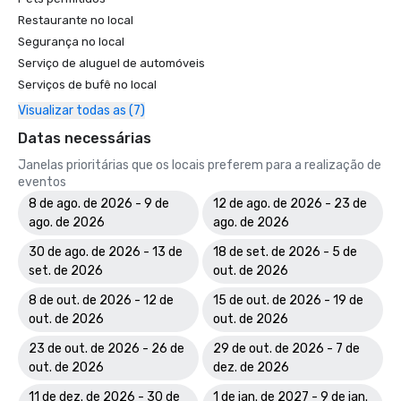
Restaurante no local
Segurança no local
Serviço de aluguel de automóveis
Serviços de bufê no local
Visualizar todas as (7)
Datas necessárias
Janelas prioritárias que os locais preferem para a realização de
eventos
8 de ago. de 2026 - 9 de
12 de ago. de 2026 - 23 de
ago. de 2026
ago. de 2026
30 de ago. de 2026 - 13 de
18 de set. de 2026 - 5 de
set. de 2026
out. de 2026
8 de out. de 2026 - 12 de
15 de out. de 2026 - 19 de
out. de 2026
out. de 2026
23 de out. de 2026 - 26 de
29 de out. de 2026 - 7 de
out. de 2026
dez. de 2026
11 de dez. de 2026 - 30 de
1 de jan. de 2027 - 9 de jan.