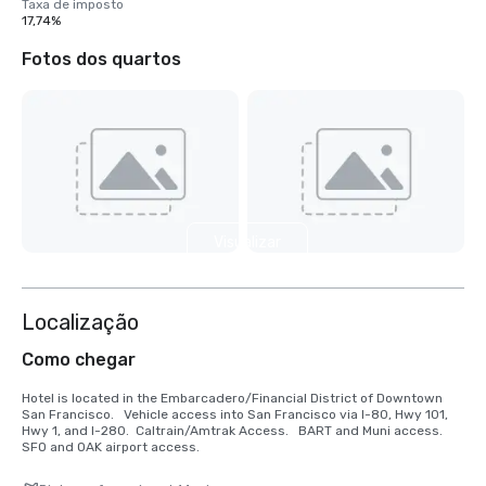
Taxa de imposto
17,74%
Fotos dos quartos
Visualizar
mais 2
Localização
Como chegar
Hotel is located in the Embarcadero/Financial District of Downtown 
San Francisco.   Vehicle access into San Francisco via I-80, Hwy 101, 
Hwy 1, and I-280.  Caltrain/Amtrak Access.   BART and Muni access.  
SFO and OAK airport access.