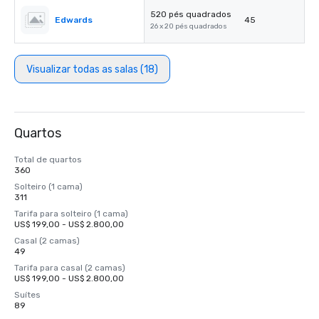
520 pés quadrados
Edwards
45
26 x 20 pés quadrados
Visualizar todas as salas (18)
Quartos
Total de quartos
360
Solteiro (1 cama)
311
Tarifa para solteiro (1 cama)
US$ 199,00 - US$ 2.800,00
Casal (2 camas)
49
Tarifa para casal (2 camas)
US$ 199,00 - US$ 2.800,00
Suítes
89