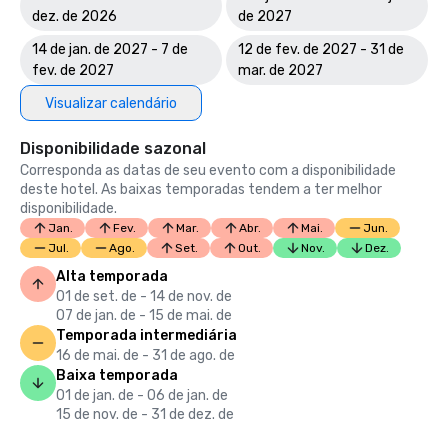
dez. de 2026
de 2027
14 de jan. de 2027 - 7 de
12 de fev. de 2027 - 31 de
fev. de 2027
mar. de 2027
Visualizar calendário
Disponibilidade sazonal
Corresponda as datas de seu evento com a disponibilidade
deste hotel. As baixas temporadas tendem a ter melhor
disponibilidade.
Jan.
Fev.
Mar.
Abr.
Mai.
Jun.
Jul.
Ago.
Set.
Out.
Nov.
Dez.
Alta temporada
01 de set. de - 14 de nov. de
07 de jan. de - 15 de mai. de
Temporada intermediária
16 de mai. de - 31 de ago. de
Baixa temporada
01 de jan. de - 06 de jan. de
15 de nov. de - 31 de dez. de