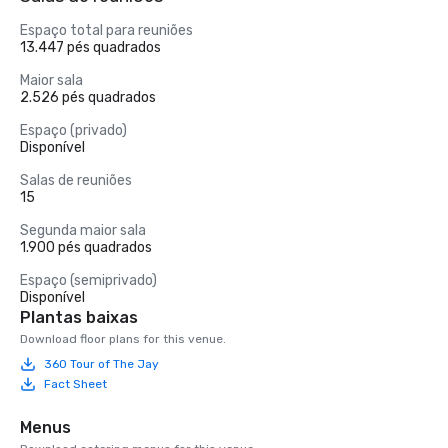
Espaço total para reuniões
13.447 pés quadrados
Maior sala
2.526 pés quadrados
Espaço (privado)
Disponível
Salas de reuniões
15
Segunda maior sala
1.900 pés quadrados
Espaço (semiprivado)
Disponível
Plantas baixas
Download floor plans for this venue.
360 Tour of The Jay
Fact Sheet
Menus