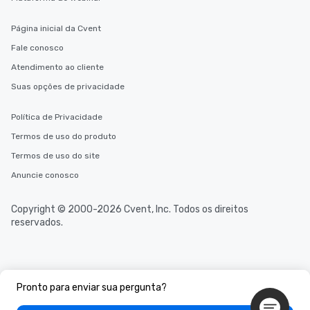
durations. Our shortes
2.5 hours; our longest 
Página inicial da Cvent
hours, with optional 
Fale conosco
incentives.
Atendimento ao cliente
Suas opções de privacidade
Política de Privacidade
Termos de uso do produto
Termos de uso do site
Anuncie conosco
Copyright © 2000-2026 Cvent, Inc. Todos os direitos
reservados.
Pronto para enviar sua pergunta?