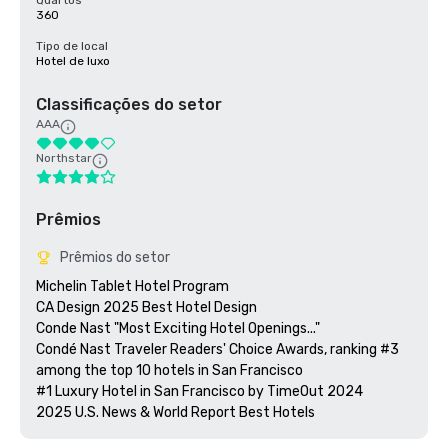
Quartos
360
Tipo de local
Hotel de luxo
Classificações do setor
AAA
Northstar
Prêmios
Prêmios do setor
Michelin Tablet Hotel Program

CA Design 2025 Best Hotel Design

Conde Nast "Most Exciting Hotel Openings..."

Condé Nast Traveler Readers' Choice Awards, ranking #3 
among the top 10 hotels in San Francisco

#1 Luxury Hotel in San Francisco by TimeOut 2024
