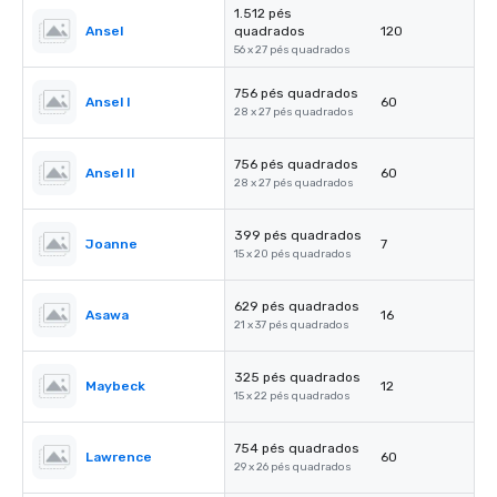
1.512 pés
Ansel
quadrados
120
56 x 27 pés quadrados
756 pés quadrados
Ansel I
60
28 x 27 pés quadrados
756 pés quadrados
Ansel II
60
28 x 27 pés quadrados
399 pés quadrados
Joanne
7
15 x 20 pés quadrados
629 pés quadrados
Asawa
16
21 x 37 pés quadrados
325 pés quadrados
Maybeck
12
15 x 22 pés quadrados
754 pés quadrados
Lawrence
60
29 x 26 pés quadrados