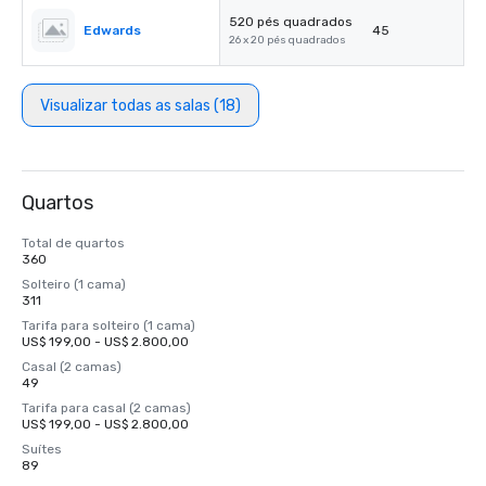
520 pés quadrados
Edwards
45
26 x 20 pés quadrados
Visualizar todas as salas (18)
Quartos
Total de quartos
360
Solteiro (1 cama)
311
Tarifa para solteiro (1 cama)
US$ 199,00 - US$ 2.800,00
Casal (2 camas)
49
Tarifa para casal (2 camas)
US$ 199,00 - US$ 2.800,00
Suítes
89