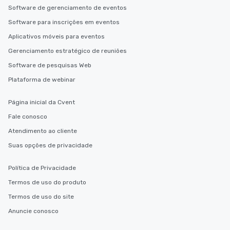
Software de gerenciamento de eventos
durations. Our shortes
2.5 hours; our longest 
Software para inscrições em eventos
hours, with optional 
Aplicativos móveis para eventos
incentives.
Gerenciamento estratégico de reuniões
Software de pesquisas Web
Plataforma de webinar
Página inicial da Cvent
Fale conosco
Atendimento ao cliente
Suas opções de privacidade
Política de Privacidade
Termos de uso do produto
Termos de uso do site
Anuncie conosco