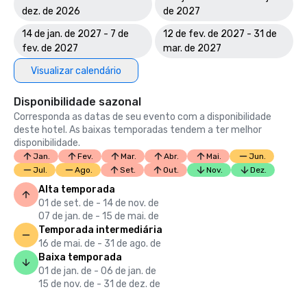
dez. de 2026
de 2027
14 de jan. de 2027 - 7 de
12 de fev. de 2027 - 31 de
fev. de 2027
mar. de 2027
Visualizar calendário
Disponibilidade sazonal
Corresponda as datas de seu evento com a disponibilidade
deste hotel. As baixas temporadas tendem a ter melhor
disponibilidade.
Jan.
Fev.
Mar.
Abr.
Mai.
Jun.
Jul.
Ago.
Set.
Out.
Nov.
Dez.
Alta temporada
01 de set. de - 14 de nov. de
07 de jan. de - 15 de mai. de
Temporada intermediária
16 de mai. de - 31 de ago. de
Baixa temporada
01 de jan. de - 06 de jan. de
15 de nov. de - 31 de dez. de