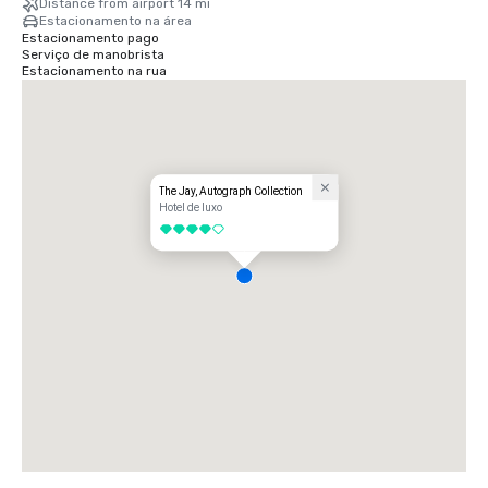
Distance from airport 14 mi
Estacionamento na área
Estacionamento pago
Serviço de manobrista
Estacionamento na rua
The Jay, Autograph Collection
Hotel de luxo
4 de 5