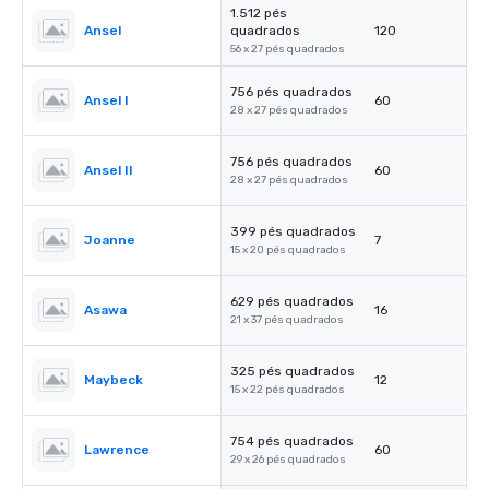
1.512 pés
Ansel
quadrados
120
56 x 27 pés quadrados
756 pés quadrados
Ansel I
60
28 x 27 pés quadrados
756 pés quadrados
Ansel II
60
28 x 27 pés quadrados
399 pés quadrados
Joanne
7
15 x 20 pés quadrados
629 pés quadrados
Asawa
16
21 x 37 pés quadrados
325 pés quadrados
Maybeck
12
15 x 22 pés quadrados
754 pés quadrados
Lawrence
60
29 x 26 pés quadrados