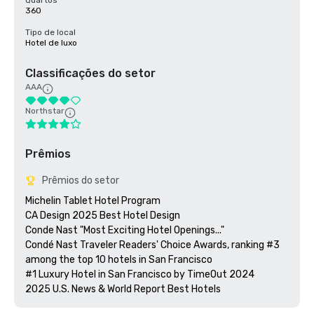
Quartos
360
Tipo de local
Hotel de luxo
Classificações do setor
AAA
Northstar
Prêmios
Prêmios do setor
Michelin Tablet Hotel Program

CA Design 2025 Best Hotel Design

Conde Nast "Most Exciting Hotel Openings..."

Condé Nast Traveler Readers' Choice Awards, ranking #3 
among the top 10 hotels in San Francisco

#1 Luxury Hotel in San Francisco by TimeOut 2024
