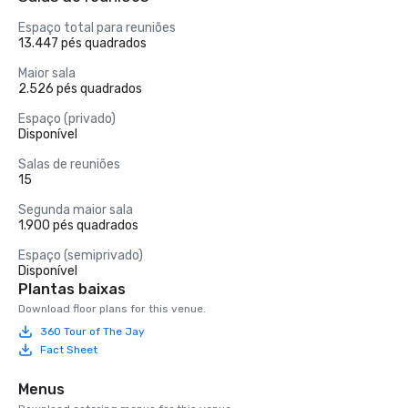
Espaço total para reuniões
13.447 pés quadrados
Maior sala
2.526 pés quadrados
Espaço (privado)
Disponível
Salas de reuniões
15
Segunda maior sala
1.900 pés quadrados
Espaço (semiprivado)
Disponível
Plantas baixas
Download floor plans for this venue.
360 Tour of The Jay
Fact Sheet
Menus