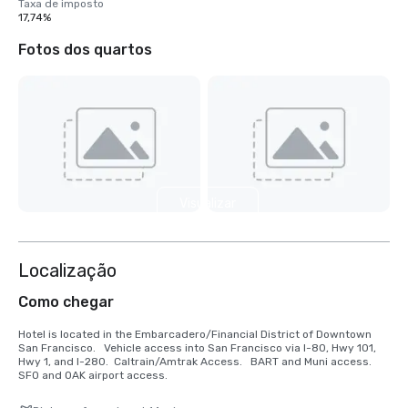
Taxa de imposto
17,74%
Fotos dos quartos
Visualizar
mais 2
Localização
Como chegar
Hotel is located in the Embarcadero/Financial District of Downtown 
San Francisco.   Vehicle access into San Francisco via I-80, Hwy 101, 
Hwy 1, and I-280.  Caltrain/Amtrak Access.   BART and Muni access.  
SFO and OAK airport access.