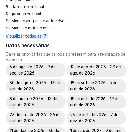
Restaurante no local
Segurança no local
Serviço de aluguel de automóveis
Serviços de bufê no local
Visualizar todas as (7)
Datas necessárias
Janelas prioritárias que os locais preferem para a realização de
eventos
6 de ago. de 2026 - 9 de
12 de ago. de 2026 - 23 de
ago. de 2026
ago. de 2026
30 de ago. de 2026 - 13 de
18 de set. de 2026 - 5 de
set. de 2026
out. de 2026
8 de out. de 2026 - 12 de
15 de out. de 2026 - 19 de
out. de 2026
out. de 2026
23 de out. de 2026 - 26 de
29 de out. de 2026 - 7 de
out. de 2026
dez. de 2026
11 de dez. de 2026 - 30 de
1 de jan. de 2027 - 9 de jan.