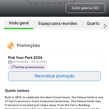
Exibir galeria (30)
Visão geral
Espaço para reuniões
Quartos
Promoções
Pick Your Perk 2026
01/01/2026 - 31/12/2027
Tarifas promocionais
Reivindicar promoção
Quem somos
Built in 1875 to celebrate the West Coast boom, the Palace Hotel is one 
of San Francisco's most treasured landmarks. The Palace Hotel-San 
Francisco is located just steps away from the Ferry Building 