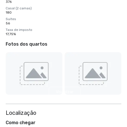
376
Casal (2 camas)
180
Suítes
56
Taxa de imposto
17,75%
Fotos dos quartos
Visualizar
mais 4
Localização
Como chegar