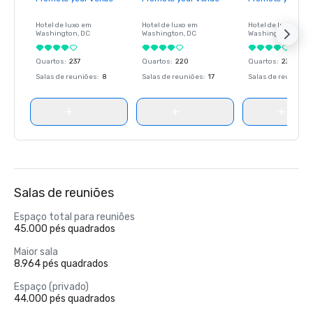
Hotel de luxo em
Hotel de luxo em
Hotel de luxo em
Washington
, DC
Washington
, DC
Washington
, DC
Quartos
:
237
Quartos
:
220
Quartos
:
237
Salas de reuniões
:
8
Salas de reuniões
:
17
Salas de reuniões
:
Salas de reuniões
Espaço total para reuniões
45.000 pés quadrados
Maior sala
8.964 pés quadrados
Espaço (privado)
44.000 pés quadrados