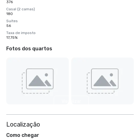
376
Casal (2 camas)
180
Suítes
56
Taxa de imposto
17,75%
Fotos dos quartos
Visualizar
mais 4
Localização
Como chegar