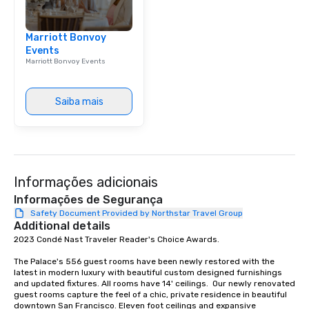
Marriott Bonvoy
Events
Marriott Bonvoy Events
Saiba mais
Informações adicionais
Informações de Segurança
Safety Document Provided by Northstar Travel Group
Additional details
2023 Condé Nast Traveler Reader's Choice Awards. 

The Palace's 556 guest rooms have been newly restored with the 
latest in modern luxury with beautiful custom designed furnishings 
and updated fixtures. All rooms have 14' ceilings.  Our newly renovated 
guest rooms capture the feel of a chic, private residence in beautiful 
downtown San Francisco. Eleven foot ceilings and expansive 