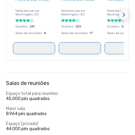
Hotel de luxo em
Hotel de luxo em
Hotel de luxo em
Washington
, DC
Washington
, DC
Washington
, DC
Quartos
:
237
Quartos
:
220
Quartos
:
237
Salas de reuniões
:
8
Salas de reuniões
:
17
Salas de reuniões
:
Salas de reuniões
Espaço total para reuniões
45.000 pés quadrados
Maior sala
8.964 pés quadrados
Espaço (privado)
44.000 pés quadrados