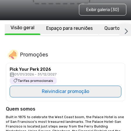
Exibir galeria (30)
Visão geral
Espaço para reuniões
Quartos
Promoções
Pick Your Perk 2026
01/01/2026 - 31/12/2027
Tarifas promocionais
Reivindicar promoção
Quem somos
Built in 1875 to celebrate the West Coast boom, the Palace Hotel is one 
of San Francisco's most treasured landmarks. The Palace Hotel-San 
Francisco is located just steps away from the Ferry Building 