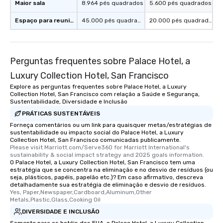
Maior sala
8.964 pés quadrados
5.600 pés quadrados
Espaço para reuniões
45.000 pés quadrados
20.000 pés quadrados
Perguntas frequentes sobre Palace Hotel, a
Luxury Collection Hotel, San Francisco
Explore as perguntas frequentes sobre Palace Hotel, a Luxury
Collection Hotel, San Francisco com relação a Saúde e Segurança,
Sustentabilidade, Diversidade e Inclusão
PRÁTICAS SUSTENTÁVEIS
Forneça comentários ou um link para quaisquer metas/estratégias de
sustentabilidade ou impacto social do Palace Hotel, a Luxury
Collection Hotel, San Francisco comunicadas publicamente.
Please visit Marriott.com/Serve360 for Marriott International's 
sustainability & social impact strategy and 2025 goals information.
O Palace Hotel, a Luxury Collection Hotel, San Francisco tem uma
estratégia que se concentra na eliminação e no desvio de resíduos (ou
seja, plásticos, papéis, papelão etc.)? Em caso afirmativo, descreva
detalhadamente sua estratégia de eliminação e desvio de resíduos.
Yes, Paper,Newspaper,Cardboard,Aluminum,Other 
Metals,Plastic,Glass,Cooking Oil
DIVERSIDADE E INCLUSÃO