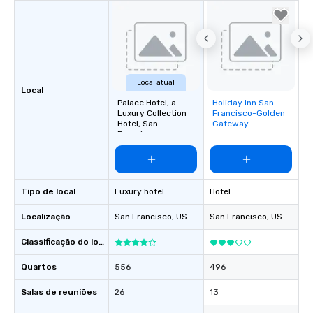
Local atual
Local
Palace Hotel, a
Holiday Inn San
Removed from
Luxury Collection
Francisco-Golden
favorites
Hotel, San
Gateway
Francisco
Tipo de local
Luxury hotel
Hotel
Localização
San Francisco
, US
San Francisco
, US
Classificação do local
Quartos
556
496
Salas de reuniões
26
13