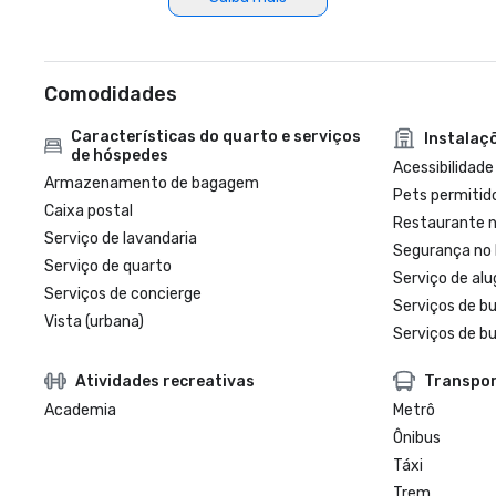
Comodidades
Características do quarto e serviços
Instalaç
de hóspedes
Acessibilidade
Armazenamento de bagagem
Pets permitid
Caixa postal
Restaurante n
Serviço de lavandaria
Segurança no 
Serviço de quarto
Serviço de al
Serviços de concierge
Serviços de b
Vista (urbana)
Serviços de bu
Atividades recreativas
Transpo
Academia
Metrô
Ônibus
Táxi
Trem