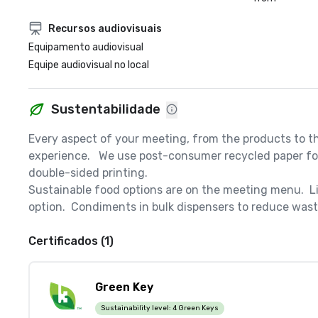
Recursos audiovisuais
Equipamento audiovisual
Equipe audiovisual no local
Sustentabilidade
Every aspect of your meeting, from the products to th
experience.   We use post-consumer recycled paper for 
double-sided printing.  

Sustainable food options are on the meeting menu.  Li
option.  Condiments in bulk dispensers to reduce waste
Certificados (1)
Green Key
Sustainability level:
4 Green Keys