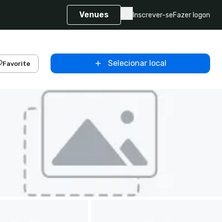
Venues
Inscrever-se
Fazer logon
Selecionar local
Favorite