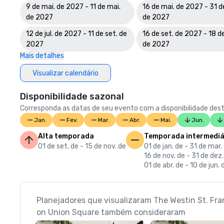
9 de mai. de 2027 - 11 de mai.
16 de mai. de 2027 - 31 d
de 2027
de 2027
12 de jul. de 2027 - 11 de set. de
16 de set. de 2027 - 18 de
2027
de 2027
Mais detalhes
Visualizar calendário
Disponibilidade sazonal
Corresponda as datas de seu evento com a disponibilidade dest
Jan.
Fev.
Mar.
Abr.
Mai.
Jun.
Alta temporada
Temporada intermediá
01 de set. de - 15 de nov. de
01 de jan. de - 31 de mar.
16 de nov. de - 31 de dez.
01 de abr. de - 10 de jun. 
Planejadores que visualizaram The Westin St. Fra
on Union Square também consideraram