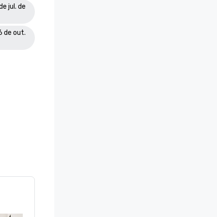
e jul. de
6 de out.