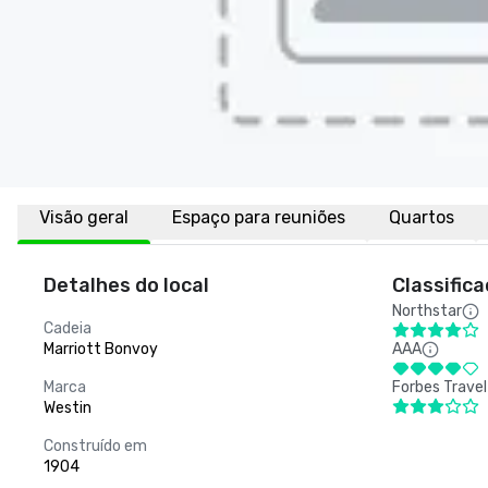
Visão geral
Espaço para reuniões
Quartos
Detalhes do local
Classific
Northstar
Cadeia
Marriott Bonvoy
AAA
Marca
Forbes Travel
Westin
Construído em
1904