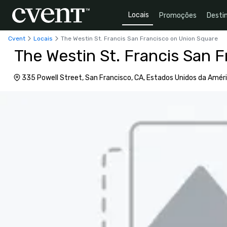
Locais
Promoções
Desti
Cvent
Locais
The Westin St. Francis San Francisco on Union Square
The Westin St. Francis San 
335 Powell Street, San Francisco, CA, Estados Unidos da Améri
94102