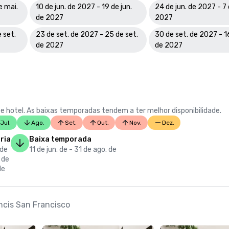
e mai.
10 de jun. de 2027 - 19 de jun.
24 de jun. de 2027 - 7 d
de 2027
2027
 set.
23 de set. de 2027 - 25 de set.
30 de set. de 2027 - 1
de 2027
de 2027
e hotel. As baixas temporadas tendem a ter melhor disponibilidade.
Jul.
Ago.
Set.
Out.
Nov.
Dez.
ria
Baixa temporada
 de
11 de jun. de - 31 de ago. de
 de
de
ncis San Francisco