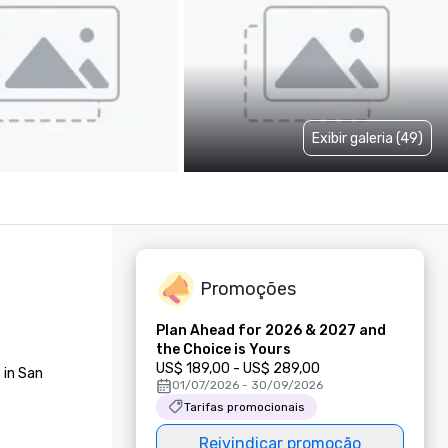
Exibir galeria (49)
Promoções
Plan Ahead for 2026 & 2027 and
the Choice is Yours
US$ 189,00 - US$ 289,00
in San 
01/07/2026 - 30/09/2026
Tarifas promocionais
Reivindicar promoção