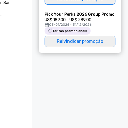
n San 
Pick Your Perks 2026 Group Promo
US$ 189,00 - US$ 289,00
05/01/2026 - 31/12/2026
Tarifas promocionais
 in San 
Reivindicar promoção