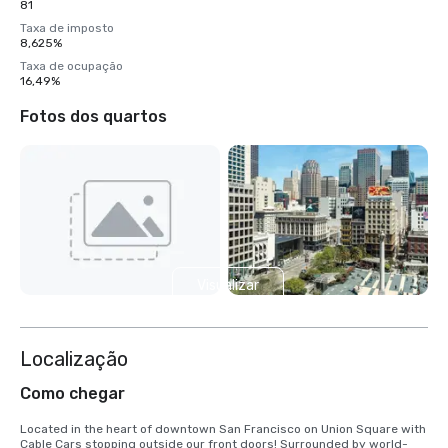
81
Taxa de imposto
8,625%
Taxa de ocupação
16,49%
Fotos dos quartos
Visualizar
mais 4
Localização
Como chegar
Located in the heart of downtown San Francisco on Union Square with 
Cable Cars stopping outside our front doors! Surrounded by world-