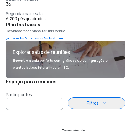
36
Segunda maior sala
6.200 pés quadrados
Plantas baixas
Download floor plans for this venue.
Westin St. Francis Virtual Tour
Explorar salas de reuniões
Encontre a sala perfeita com gráficos de configuração e
plantas baixas interativas em 3D.
Espaço para reuniões
Participantes
Filtros