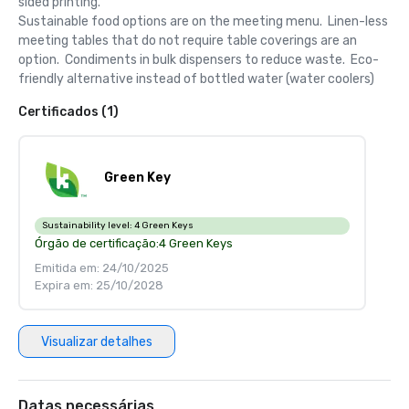
sided printing.  

Sustainable food options are on the meeting menu.  Linen-less 
meeting tables that do not require table coverings are an 
option.  Condiments in bulk dispensers to reduce waste.  Eco-
friendly alternative instead of bottled water (water coolers)
Certificados (1)
Green Key
Sustainability level:
4 Green Keys
Órgão de certificação:
4 Green Keys
Emitida em: 24/10/2025
Expira em: 25/10/2028
Visualizar detalhes
Datas necessárias