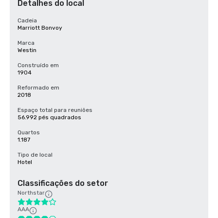
Detalhes do local
Cadeia
Marriott Bonvoy
Marca
Westin
Construído em
1904
Reformado em
2018
Espaço total para reuniões
56.992 pés quadrados
Quartos
1.187
Tipo de local
Hotel
Classificações do setor
Northstar
AAA