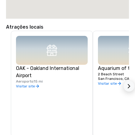
Atrações locais
OAK - Oakland International
Aquarium of th
2 Beach Street
Airport
San Francisco, CA, U
Aeroporto
15 mi
Visitar site
Visitar site