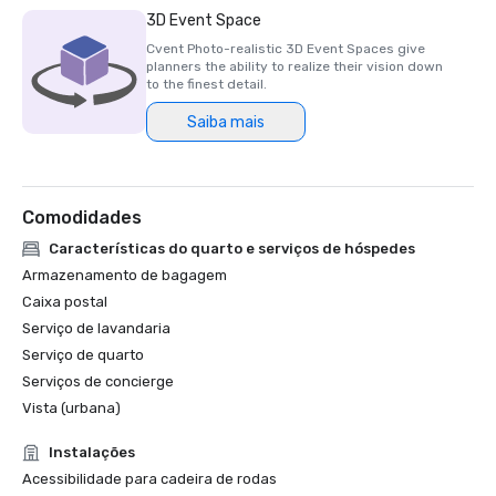
3D Event Space
Cvent Photo-realistic 3D Event Spaces give
planners the ability to realize their vision down
to the finest detail.
Saiba mais
Comodidades
Características do quarto e serviços de hóspedes
Armazenamento de bagagem
Caixa postal
Serviço de lavandaria
Serviço de quarto
Serviços de concierge
Vista (urbana)
Instalações
Acessibilidade para cadeira de rodas