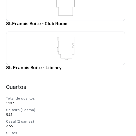
St.Francis Suite - Club Room
St. Francis Suite - Library
Quartos
Total de quartos
1.187
Solteiro (1 cama)
821
Casal (2 camas)
366
Suítes