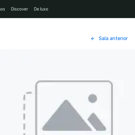
nos
Discover
De luxo
Sala anterior