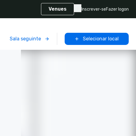
Venues
Inscrever-se
Fazer logon
Sala seguinte
Selecionar local