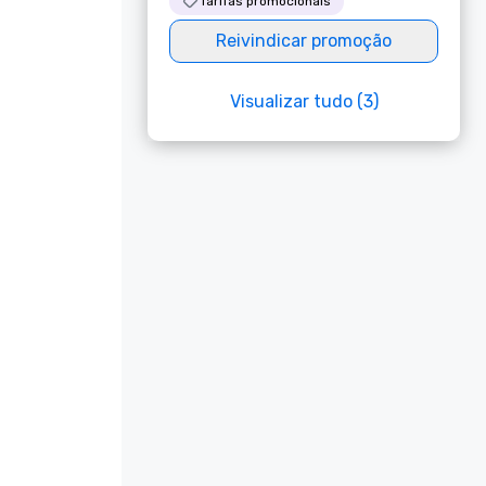
Tarifas promocionais
Reivindicar promoção
Visualizar tudo (3)