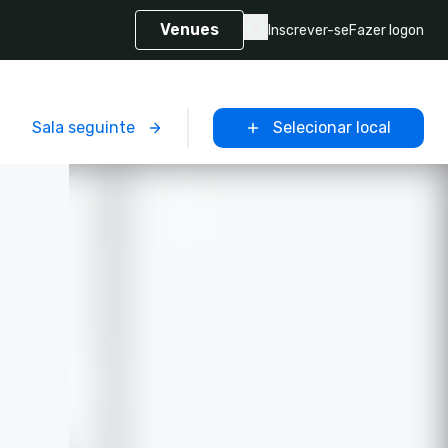
Venues
Inscrever-se
Fazer logon
Sala seguinte
Selecionar local