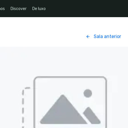
nos
Discover
De luxo
Sala anterior