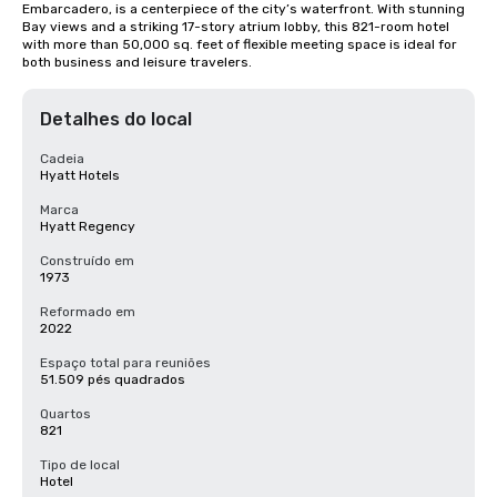
Embarcadero, is a centerpiece of the city’s waterfront. With stunning 
Bay views and a striking 17-story atrium lobby, this 821-room hotel 
with more than 50,000 sq. feet of flexible meeting space is ideal for 
both business and leisure travelers.
Detalhes do local
Cadeia
Hyatt Hotels
Marca
Hyatt Regency
Construído em
1973
Reformado em
2022
Espaço total para reuniões
51.509 pés quadrados
Quartos
821
Tipo de local
Hotel