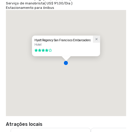
Serviço de manobrista
(
US$ 91,00
/
Dia
)
Estacionamento para ônibus
Hyatt Regency San Francisco Embarcadero
Hotel
4 de 5
Atrações locais