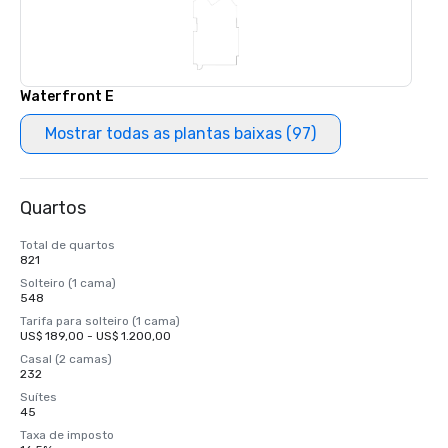
Waterfront E
Mostrar todas as plantas baixas (97)
Quartos
Total de quartos
821
Solteiro (1 cama)
548
Tarifa para solteiro (1 cama)
US$ 189,00 - US$ 1.200,00
Casal (2 camas)
232
Suítes
45
Taxa de imposto