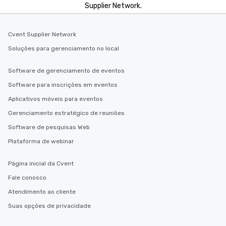
2.5 hours; our longest 
Supplier Network.
hours, with optional 
incentives.
Cvent Supplier Network
Soluções para gerenciamento no local
Software de gerenciamento de eventos
Software para inscrições em eventos
Aplicativos móveis para eventos
Gerenciamento estratégico de reuniões
Software de pesquisas Web
Plataforma de webinar
Página inicial da Cvent
Fale conosco
Atendimento ao cliente
Suas opções de privacidade