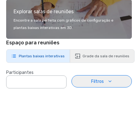
Explorar salas de reuniões
Encontre a sala perfeita com gráficos de configuração e
plantas baixas interativas em 3D.
Espaço para reuniões
Plantas baixas interativas
Grade da sala de reuniões
Participantes
Filtros