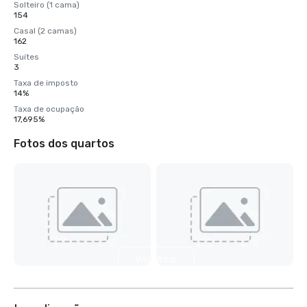
Solteiro (1 cama)
154
Casal (2 camas)
162
Suítes
3
Taxa de imposto
14%
Taxa de ocupação
17,695%
Fotos dos quartos
Visualizar
mais 3