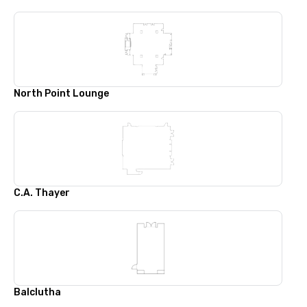
North Point Lounge
C.A. Thayer
Balclutha