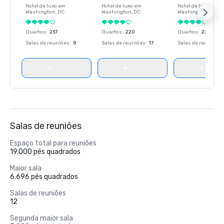
Hotel de luxo em
Hotel de luxo em
Hotel de luxo em
Washington
, DC
Washington
, DC
Washington
, DC
Quartos
:
237
Quartos
:
220
Quartos
:
237
Salas de reuniões
:
8
Salas de reuniões
:
17
Salas de reuniões
:
Salas de reuniões
Espaço total para reuniões
19.000 pés quadrados
Maior sala
6.696 pés quadrados
Salas de reuniões
12
Segunda maior sala