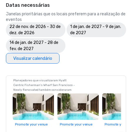
Datas necessárias
Janelas prioritárias que os locais preferem para a realização de
eventos
22 de nov. de 2026 - 30 de
1 de jan. de 2027 - 9 de jan.
dez. de 2026
de 2027
14 de jan. de 2027 - 28 de
fev. de 2027
Visualizar calendário
Planejadores que visualizaram Hyatt
Centric Fisherman's Wharf San Francisco -
Newly Renovated também consideraram
Promote your venue
Promote your venue
Promote your ve