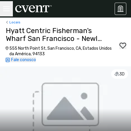
Locais
Hyatt Centric Fisherman's
Wharf San Francisco - Newly
Renovated
555 North Point St, San Francisco, CA, Estados Unidos
da América, 94133
Fale conosco
3D