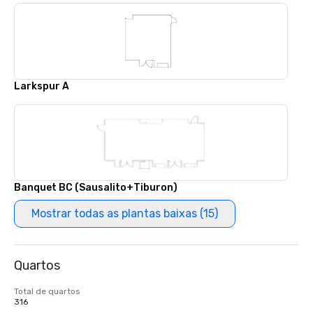
Larkspur A
Banquet BC (Sausalito+Tiburon)
Mostrar todas as plantas baixas (15)
Quartos
Total de quartos
316