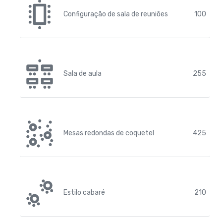
Configuração de sala de reuniões
100
Sala de aula
255
Mesas redondas de coquetel
425
Estilo cabaré
210