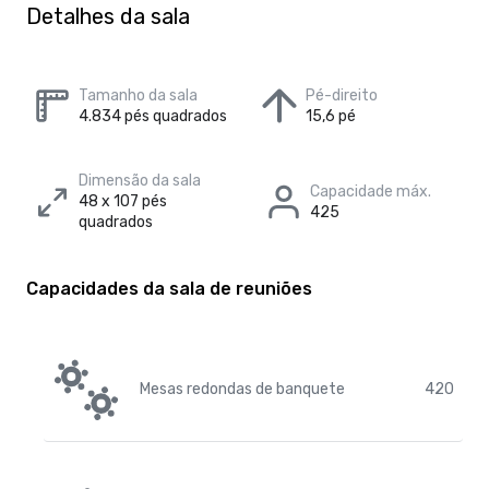
Detalhes da sala
Tamanho da sala
Pé-direito
4.834 pés quadrados
15,6 pé
Dimensão da sala
Capacidade máx.
48 x 107 pés
425
quadrados
Capacidades da sala de reuniões
Mesas redondas de banquete
420