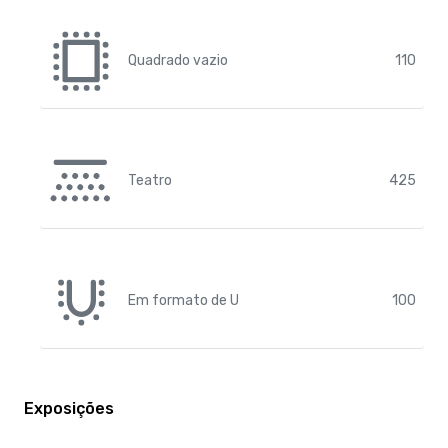
Quadrado vazio
110
Teatro
425
Em formato de U
100
Exposições