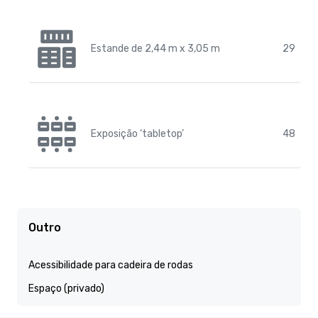
Estande de 2,44 m x 3,05 m
29
Exposição ‘tabletop’
48
Outro
Acessibilidade para cadeira de rodas
Espaço (privado)