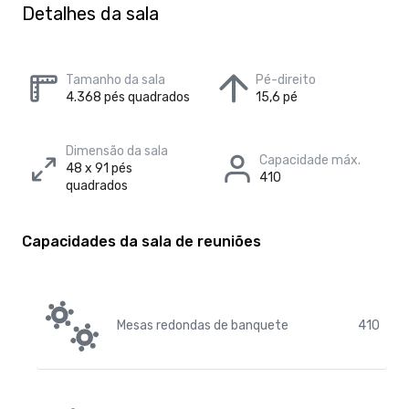
Detalhes da sala
Tamanho da sala
Pé-direito
4.368 pés quadrados
15,6 pé
Dimensão da sala
Capacidade máx.
48 x 91 pés
410
quadrados
Capacidades da sala de reuniões
Mesas redondas de banquete
410