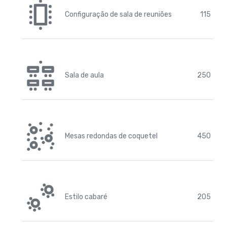
Configuração de sala de reuniões
115
Sala de aula
250
Mesas redondas de coquetel
450
Estilo cabaré
205