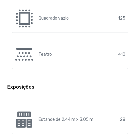
Quadrado vazio
125
Teatro
410
Exposições
Estande de 2,44 m x 3,05 m
28