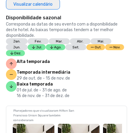
Visualizar calendário
Disponibilidade sazonal
Corresponda as datas de seu evento com a disponibilidade
deste hotel. As baixas temporadas tendem a ter melhor
disponibilidade.
Jan.
Fev.
Mar.
Abr.
Mai.
Jun.
Jul.
Ago.
Set.
Out.
Nov.
Dez.
Alta temporada
Temporada intermediária
29 de out. de - 15 de nov. de
Baixa temporada
01 de jul. de - 31 de ago. de
16 de nov. de - 31 de dez. de
Planejadores que visualizaram Hilton San
Francisco Union Square também
consideraram