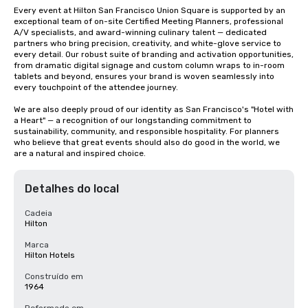
Every event at Hilton San Francisco Union Square is supported by an 
exceptional team of on-site Certified Meeting Planners, professional 
A/V specialists, and award-winning culinary talent — dedicated 
partners who bring precision, creativity, and white-glove service to 
every detail. Our robust suite of branding and activation opportunities, 
from dramatic digital signage and custom column wraps to in-room 
tablets and beyond, ensures your brand is woven seamlessly into 
every touchpoint of the attendee journey.

We are also deeply proud of our identity as San Francisco's "Hotel with 
a Heart" — a recognition of our longstanding commitment to 
sustainability, community, and responsible hospitality. For planners 
who believe that great events should also do good in the world, we 
are a natural and inspired choice.
Detalhes do local
Cadeia
Hilton
Marca
Hilton Hotels
Construído em
1964