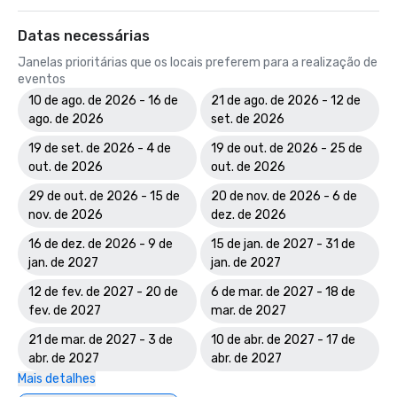
Datas necessárias
Janelas prioritárias que os locais preferem para a realização de
eventos
10 de ago. de 2026 - 16 de
21 de ago. de 2026 - 12 de
ago. de 2026
set. de 2026
19 de set. de 2026 - 4 de
19 de out. de 2026 - 25 de
out. de 2026
out. de 2026
29 de out. de 2026 - 15 de
20 de nov. de 2026 - 6 de
nov. de 2026
dez. de 2026
16 de dez. de 2026 - 9 de
15 de jan. de 2027 - 31 de
jan. de 2027
jan. de 2027
12 de fev. de 2027 - 20 de
6 de mar. de 2027 - 18 de
fev. de 2027
mar. de 2027
21 de mar. de 2027 - 3 de
10 de abr. de 2027 - 17 de
abr. de 2027
abr. de 2027
Mais detalhes