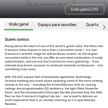
Exibir galeria (30)
Visão geral
Espaço para reuniões
Quartos
Quem somos
Rising above the heart of one of the world's great cities, the Hilton San 
Francisco Union Square is more than a convention hotel — it is San 
Francisco's premier stage for extraordinary events. As the largest 
convention hotel in the city, we offer an unrivaled combination of scale, 
sophistication, and service that transforms every gathering — from 
intimate boardroom sessions to landmark citywide conferences — into 
something truly iconic.

With 134,500 square feet of beautifully appointed, technology-
forward meeting and event space spanning some of the most striking 
venues in the city — including the Grand Ballroom with its soaring 
ceilings and programmable LED ambiance, the light-filled Yosemite 
Room, and the incomparable Cityscape Sky Bar perched atop the 46th 
floor as San Francisco's highest sky bar — our property delivers an 
event experience that is as visually stunning as it is operationally 
flawless.
