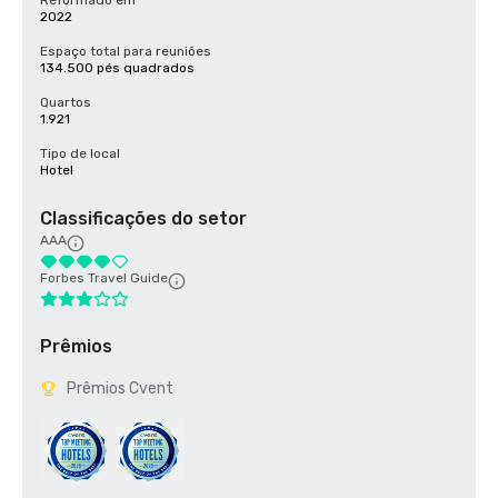
Reformado em
2022
Espaço total para reuniões
134.500 pés quadrados
Quartos
1.921
Tipo de local
Hotel
Classificações do setor
AAA
Forbes Travel Guide
Prêmios
Prêmios Cvent