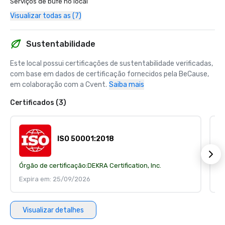
Serviços de bufê no local
Visualizar todas as (7)
Sustentabilidade
Este local possui certificações de sustentabilidade verificadas, 
com base em dados de certificação fornecidos pela BeCause, 
em colaboração com a Cvent.
Saiba mais
Certificados (3)
ISO 50001:2018
Órgão de certificação:
DEKRA Certification, Inc.
Ór
Expira em: 25/09/2026
E
Visualizar detalhes