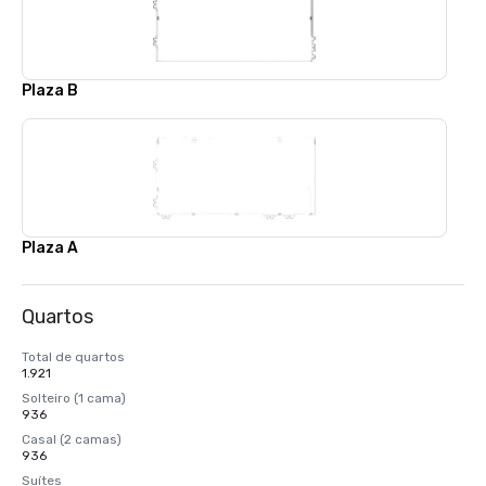
Plaza B
Plaza A
Quartos
Total de quartos
1.921
Solteiro (1 cama)
936
Casal (2 camas)
936
Suítes