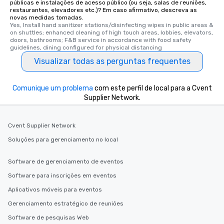
públicas e instalações de acesso público (ou seja, salas de reuniões,
restaurantes, elevadores etc.)? Em caso afirmativo, descreva as
novas medidas tomadas.
Yes, Install hand sanitizer stations/disinfecting wipes in public areas & 
on shuttles; enhanced cleaning of high touch areas, lobbies, elevators, 
doors, bathrooms; F&B service in accordance with food safety 
guidelines, dining configured for physical distancing
Visualizar todas as perguntas frequentes
Comunique um problema
com este perfil de local para a Cvent
Supplier Network.
Cvent Supplier Network
Soluções para gerenciamento no local
Software de gerenciamento de eventos
Software para inscrições em eventos
Aplicativos móveis para eventos
Gerenciamento estratégico de reuniões
Software de pesquisas Web