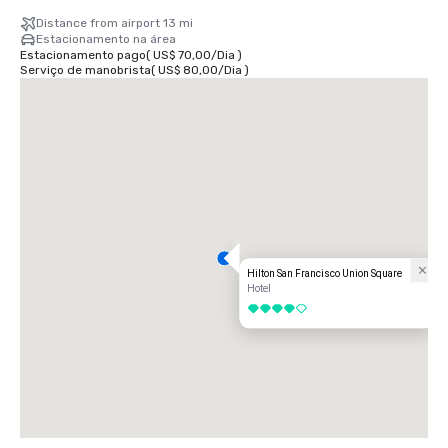
Distance from airport 13 mi
Estacionamento na área
Estacionamento pago
(
US$ 70,00
/
Dia
)
Serviço de manobrista
(
US$ 80,00
/
Dia
)
Hilton San Francisco Union Square
Hotel
4 de 5