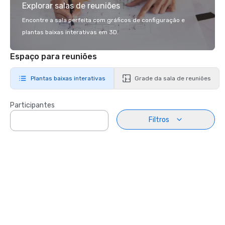
Explorar salas de reuniões
Encontre a sala perfeita com gráficos de configuração e
plantas baixas interativas em 3D.
Espaço para reuniões
Plantas baixas interativas
Grade da sala de reuniões
Participantes
Filtros