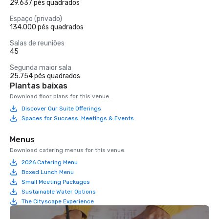
29.637 pés quadrados
Espaço (privado)
134.000 pés quadrados
Salas de reuniões
45
Segunda maior sala
25.754 pés quadrados
Plantas baixas
Download floor plans for this venue.
Discover Our Suite Offerings
Spaces for Success: Meetings & Events
Menus
Download catering menus for this venue.
2026 Catering Menu
Boxed Lunch Menu
Small Meeting Packages
Sustainable Water Options
The Cityscape Experience