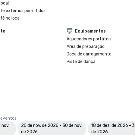
local
ufê externos permitidos
fê no local
rte
Equipamentos
Aquecedores portáteis
Área de preparação
Doca de carregamento
Pista de dança
e eventos
 nov.
20 de nov. de 2026 - 30 de nov.
18 de dez. de 2026 - 3
de 2026
de 2026