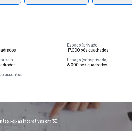
Espaço (privado)
uadrados
17.000 pés quadrados
or sala
Espaço (semiprivado)
uadrados
6.000 pés quadrados
de assentos
antas baixas interativas em 3D.