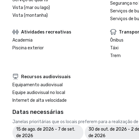
Segurança no 
Vista (mar ou lago)
Serviços de b
Vista (montanha)
Serviços de bu
Atividades recreativas
Transpo
Academia
Ônibus
Piscina exterior
Táxi
Trem
Recursos audiovisuais
Equipamento audiovisual
Equipe audiovisual no local
Internet de alta velocidade
Datas necessárias
Janelas prioritárias que os locais preferem para a realização d
15 de ago. de 2026 - 7 de set.
30 de out. de 2026 - 2 de
de 2026
de 2026