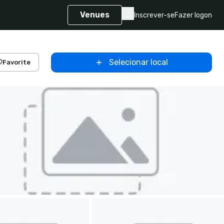
Venues
Inscrever-se
Fazer logon
Selecionar local
Favorite