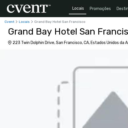
Locais
Promoções
Desti
Cvent
Locais
Grand Bay Hotel San Francisco
Grand Bay Hotel San Franci
223 Twin Dolphin Drive, San Francisco, CA, Estados Unidos da