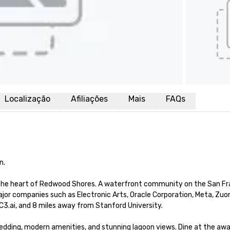
Localização
Afiliações
Mais
FAQs
.

the heart of Redwood Shores. A waterfront community on the San Fra
or companies such as Electronic Arts, Oracle Corporation, Meta, Zuora
3.ai, and 8 miles away from Stanford University.  

edding, modern amenities, and stunning lagoon views. Dine at the awa