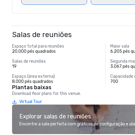
Salas de reuniões
Espaço total para reuniões
Maior sala
20.000 pés quadrados
6.205 pés q
Salas de reuniões
Segunda mai
19
3.067 pés q
Espaço (área externa)
Capacidade 
8.000 pés quadrados
700
Plantas baixas
Download floor plans for this venue.
Virtual Tour
Explorar salas de reuniões
Encontre a sala perfeita com gráficos de configuração e pl