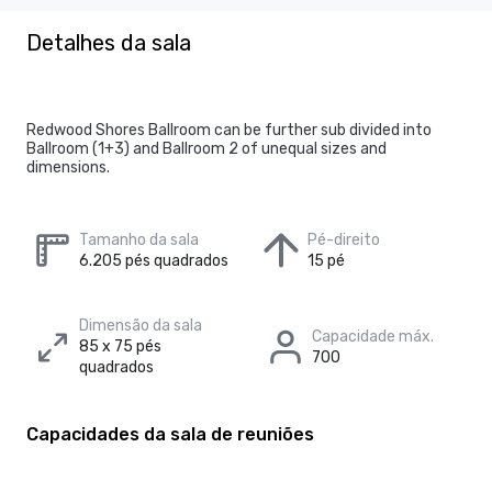
Detalhes da sala
Redwood Shores Ballroom can be further sub divided into
Ballroom (1+3) and Ballroom 2 of unequal sizes and
dimensions.
Tamanho da sala
Pé-direito
6.205 pés quadrados
15 pé
Dimensão da sala
Capacidade máx.
85 x 75 pés
700
quadrados
Capacidades da sala de reuniões