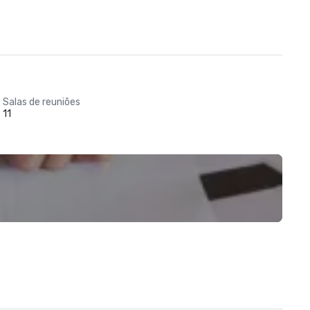
Salas de reuniões
11