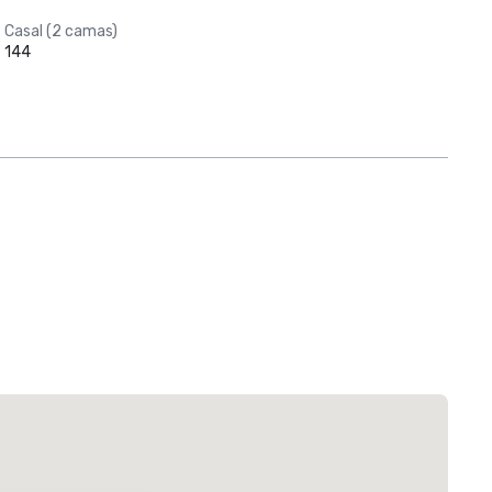
Casal (2 camas)
144