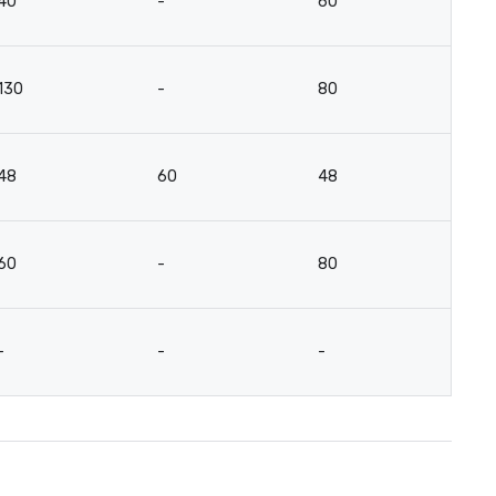
40
-
60
15
130
-
80
6
48
60
48
4
60
-
80
4
-
-
-
-