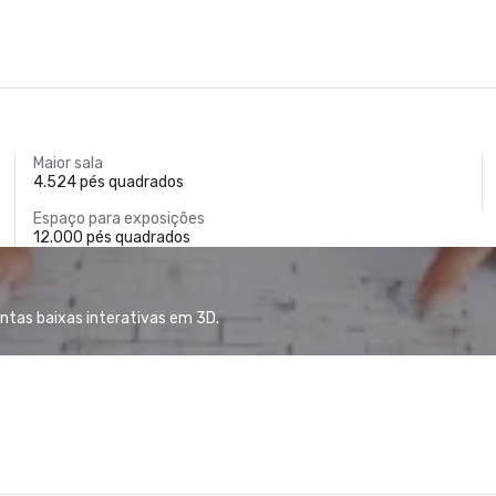
Maior sala
4.524 pés quadrados
Espaço para exposições
12.000 pés quadrados
antas baixas interativas em 3D.