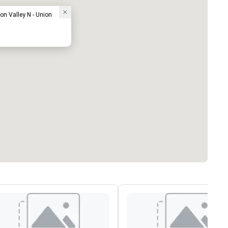
on Valley N - Union