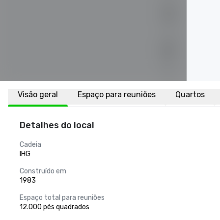
Visão geral
Espaço para reuniões
Quartos
Detalhes do local
Cadeia
IHG
Construído em
1983
Espaço total para reuniões
12.000 pés quadrados