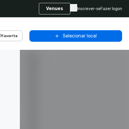
Venues
Inscrever-se
Fazer logon
Selecionar local
Favorite