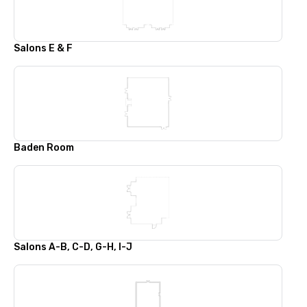
Salons E & F
Baden Room
Salons A-B, C-D, G-H, I-J