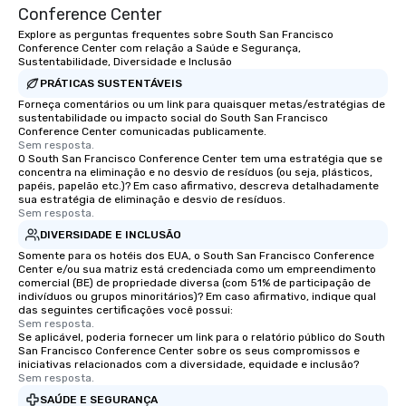
Conference Center
Explore as perguntas frequentes sobre South San Francisco
Conference Center com relação a Saúde e Segurança,
Sustentabilidade, Diversidade e Inclusão
PRÁTICAS SUSTENTÁVEIS
Forneça comentários ou um link para quaisquer metas/estratégias de
sustentabilidade ou impacto social do South San Francisco
Conference Center comunicadas publicamente.
Sem resposta.
O South San Francisco Conference Center tem uma estratégia que se
concentra na eliminação e no desvio de resíduos (ou seja, plásticos,
papéis, papelão etc.)? Em caso afirmativo, descreva detalhadamente
sua estratégia de eliminação e desvio de resíduos.
Sem resposta.
DIVERSIDADE E INCLUSÃO
Somente para os hotéis dos EUA, o South San Francisco Conference
Center e/ou sua matriz está credenciada como um empreendimento
comercial (BE) de propriedade diversa (com 51% de participação de
indivíduos ou grupos minoritários)? Em caso afirmativo, indique qual
das seguintes certificações você possui:
Sem resposta.
Se aplicável, poderia fornecer um link para o relatório público do South
San Francisco Conference Center sobre os seus compromissos e
iniciativas relacionados com a diversidade, equidade e inclusão?
Sem resposta.
SAÚDE E SEGURANÇA