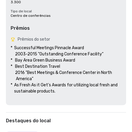
3.300
Tipo de local
Centro de conferências
Prêmios
Prêmios do setor
*  Successful Meetings Pinnacle Award

     2003-2015 "Outstanding Conference Facility"

*   Bay Area Green Business Award

*   Best Destination Travel

     2016 "Best Meetings & Conference Center in North

      America"  

*  As Fresh As it Get's Awards for utilizing local fresh and 

    sustainable products.

Destaques do local