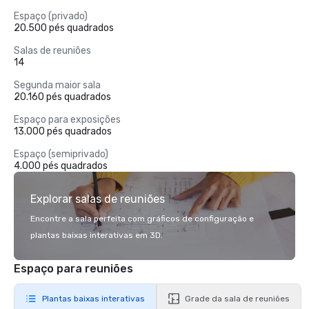
Espaço (privado)
20.500 pés quadrados
Salas de reuniões
14
Segunda maior sala
20.160 pés quadrados
Espaço para exposições
13.000 pés quadrados
Espaço (semiprivado)
4.000 pés quadrados
Explorar salas de reuniões
Encontre a sala perfeita com gráficos de configuração e
plantas baixas interativas em 3D.
Espaço para reuniões
Plantas baixas interativas
Grade da sala de reuniões