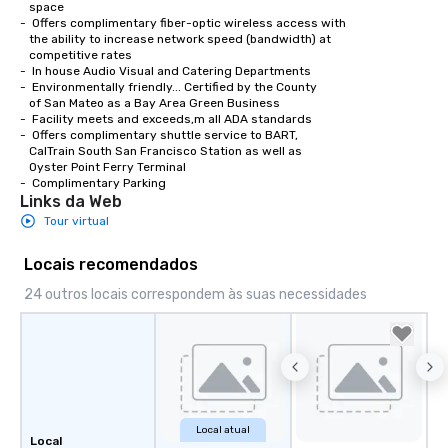
   space

-  Offers complimentary fiber-optic wireless access with 

   the ability to increase network speed (bandwidth) at 

   competitive rates

-  In house Audio Visual and Catering Departments 

-  Environmentally friendly... Certified by the County

   of San Mateo as a Bay Area Green Business

-  Facility meets and exceeds,m all ADA standards

-  Offers complimentary shuttle service to BART,

   CalTrain South San Francisco Station as well as

   Oyster Point Ferry Terminal

-  Complimentary Parking
Links da Web
Tour virtual
Locais recomendados
24 outros locais correspondem às suas necessidades
Local atual
Local