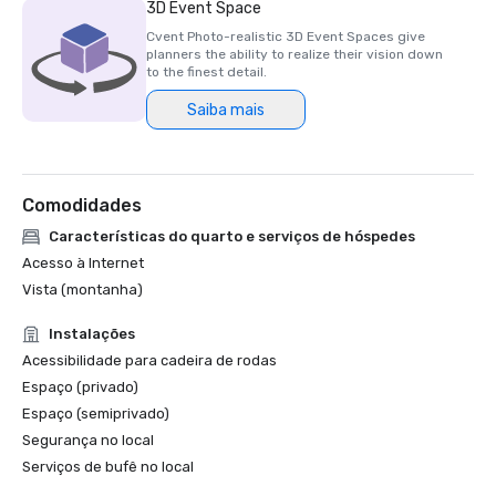
3D Event Space
Cvent Photo-realistic 3D Event Spaces give
planners the ability to realize their vision down
to the finest detail.
Saiba mais
Comodidades
Características do quarto e serviços de hóspedes
Acesso à Internet
Vista (montanha)
Instalações
Acessibilidade para cadeira de rodas
Espaço (privado)
Espaço (semiprivado)
Segurança no local
Serviços de bufê no local