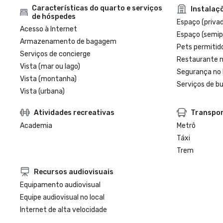
Características do quarto e serviços
Instalaç
de hóspedes
Espaço (priva
Acesso à Internet
Espaço (semip
Armazenamento de bagagem
Pets permitid
Serviços de concierge
Restaurante n
Vista (mar ou lago)
Segurança no 
Vista (montanha)
Serviços de bu
Vista (urbana)
Atividades recreativas
Transpo
Academia
Metrô
Táxi
Trem
Recursos audiovisuais
Equipamento audiovisual
Equipe audiovisual no local
Internet de alta velocidade