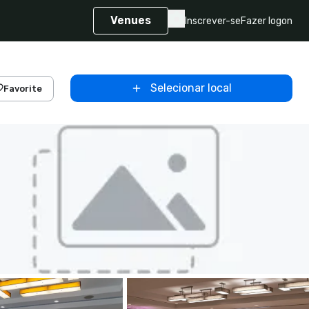
Venues
Inscrever-se
Fazer logon
Selecionar local
Favorite