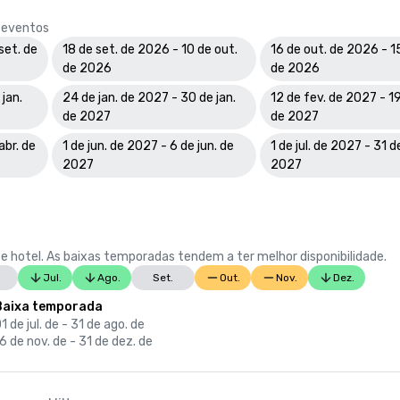
e eventos
set. de
18 de set. de 2026 - 10 de out.
16 de out. de 2026 - 1
de 2026
de 2026
jan.
24 de jan. de 2027 - 30 de jan.
12 de fev. de 2027 - 19
de 2027
de 2027
abr. de
1 de jun. de 2027 - 6 de jun. de
1 de jul. de 2027 - 31 d
2027
2027
e hotel. As baixas temporadas tendem a ter melhor disponibilidade.
Jul.
Ago.
Set.
Out.
Nov.
Dez.
Baixa temporada
1 de jul. de - 31 de ago. de
6 de nov. de - 31 de dez. de