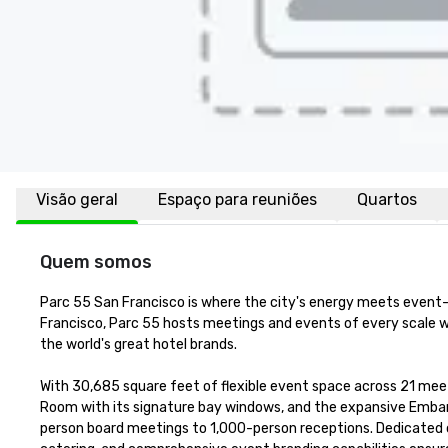
Visão geral
Espaço para reuniões
Quartos
Quem somos
Parc 55 San Francisco is where the city's energy meets event-re
Francisco, Parc 55 hosts meetings and events of every scale wi
the world's great hotel brands.

With 30,685 square feet of flexible event space across 21 meeti
Room with its signature bay windows, and the expansive Embar
person board meetings to 1,000-person receptions. Dedicated o