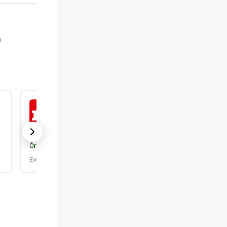
 
ISO 9001:2015
Órgão de certificação:
DEKRA Certification, Inc.
Expira em: 25/09/2026