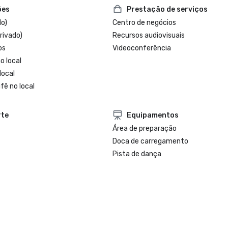
ões
Prestação de serviços
do)
Centro de negócios
rivado)
Recursos audiovisuais
os
Videoconferência
o local
local
fê no local
rte
Equipamentos
Área de preparação
Doca de carregamento
Pista de dança