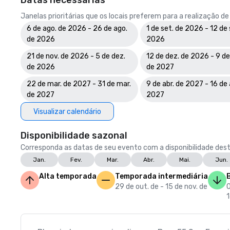
Datas necessárias
Janelas prioritárias que os locais preferem para a realização d
6 de ago. de 2026 - 26 de ago.
1 de set. de 2026 - 12 de 
de 2026
2026
21 de nov. de 2026 - 5 de dez.
12 de dez. de 2026 - 9 de 
de 2026
de 2027
22 de mar. de 2027 - 31 de mar.
9 de abr. de 2027 - 16 de 
de 2027
2027
Visualizar calendário
Disponibilidade sazonal
Corresponda as datas de seu evento com a disponibilidade dest
Jan.
Fev.
Mar.
Abr.
Mai.
Jun.
Alta temporada
Temporada intermediária
29 de out. de - 15 de nov. de
0
1