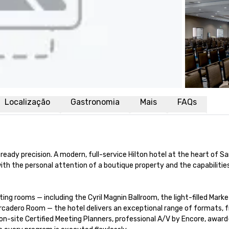
Localização
Gastronomia
Mais
FAQs
ady precision. A modern, full-service Hilton hotel at the heart of Sa
th the personal attention of a boutique property and the capabilities
ng rooms — including the Cyril Magnin Ballroom, the light-filled Marke
cadero Room — the hotel delivers an exceptional range of formats, 
n-site Certified Meeting Planners, professional A/V by Encore, award