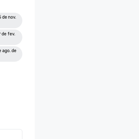
5 de nov.
 de fev.
e ago. de