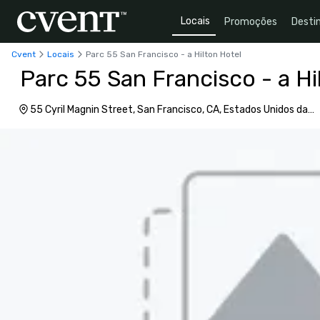
Locais
Promoções
Desti
Cvent
Locais
Parc 55 San Francisco - a Hilton Hotel
Parc 55 San Francisco - a Hi
55 Cyril Magnin Street, San Francisco, CA, Estados Unidos da
América, 94102