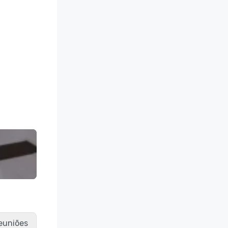
reuniões