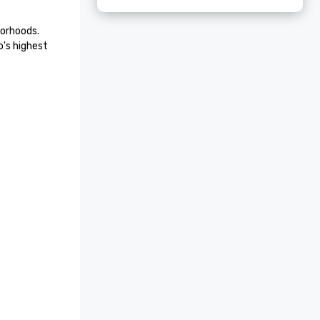
orhoods. 
's highest 