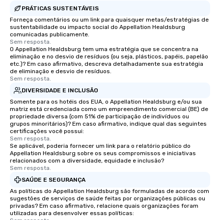
PRÁTICAS SUSTENTÁVEIS
Forneça comentários ou um link para quaisquer metas/estratégias de
sustentabilidade ou impacto social do Appellation Healdsburg
comunicadas publicamente.
Sem resposta.
O Appellation Healdsburg tem uma estratégia que se concentra na
eliminação e no desvio de resíduos (ou seja, plásticos, papéis, papelão
etc.)? Em caso afirmativo, descreva detalhadamente sua estratégia
de eliminação e desvio de resíduos.
Sem resposta.
DIVERSIDADE E INCLUSÃO
Somente para os hotéis dos EUA, o Appellation Healdsburg e/ou sua
matriz está credenciada como um empreendimento comercial (BE) de
propriedade diversa (com 51% de participação de indivíduos ou
grupos minoritários)? Em caso afirmativo, indique qual das seguintes
certificações você possui:
Sem resposta.
Se aplicável, poderia fornecer um link para o relatório público do
Appellation Healdsburg sobre os seus compromissos e iniciativas
relacionados com a diversidade, equidade e inclusão?
Sem resposta.
SAÚDE E SEGURANÇA
As políticas do Appellation Healdsburg são formuladas de acordo com
sugestões de serviços de saúde feitas por organizações públicas ou
privadas? Em caso afirmativo, relacione quais organizações foram
utilizadas para desenvolver essas políticas: