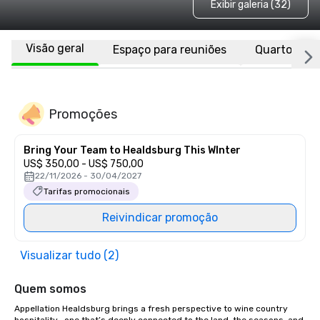
Exibir galeria (32)
Visão geral
Espaço para reuniões
Quartos
Promoções
Bring Your Team to Healdsburg This WInter
US$ 350,00 - US$ 750,00
22/11/2026 - 30/04/2027
Tarifas promocionais
Reivindicar promoção
Visualizar tudo (2)
Quem somos
Appellation Healdsburg brings a fresh perspective to wine country 