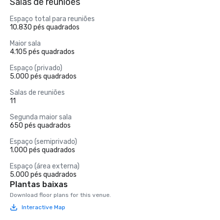
Salas de reuniões
Espaço total para reuniões
10.830 pés quadrados
Maior sala
4.105 pés quadrados
Espaço (privado)
5.000 pés quadrados
Salas de reuniões
11
Segunda maior sala
650 pés quadrados
Espaço (semiprivado)
1.000 pés quadrados
Espaço (área externa)
5.000 pés quadrados
Plantas baixas
Download floor plans for this venue.
Interactive Map