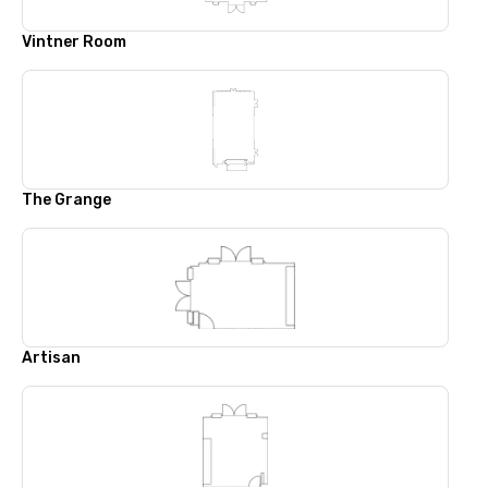
Vintner Room
The Grange
Artisan