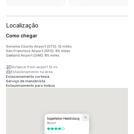
Visualizar
mais 9
Localização
Como chegar
Sonoma County Airport (STS): 12 miles

San Francisco Airport (SFO): 85 miles

Oakland Airport (OAK): 85 miles
Distance from airport 12 mi
Estacionamento na área
Estacionamento cortesia
Serviço de manobrista
Estacionamento para ônibus
Appellation Healdsburg
Resort
4 de 5