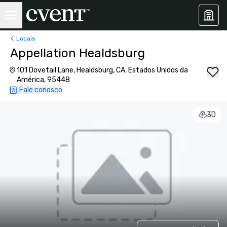
Locais
Appellation Healdsburg
101 Dovetail Lane, Healdsburg, CA, Estados Unidos da
América, 95448
Fale conosco
3D