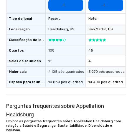
Tipo de local
Resort
Hotel
Localização
Healdsburg
, US
San Martin
, US
Classificação do local
Quartos
108
45
Salas de reuniões
11
4
Maior sala
4.105 pés quadrados
5.270 pés quadrados
Espaço para reuniões
10.830 pés quadrados
14.400 pés quadrados
Perguntas frequentes sobre Appellation
Healdsburg
Explore as perguntas frequentes sobre Appellation Healdsburg com
relação a Saúde e Segurança, Sustentabilidade, Diversidade e
Inclusão