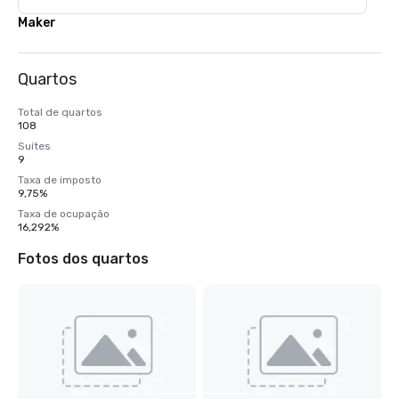
Maker
Quartos
Total de quartos
108
Suítes
9
Taxa de imposto
9,75%
Taxa de ocupação
16,292%
Fotos dos quartos