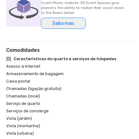
Cvent Photo-realistic 3D Event Spaces give
planners the ability to realize their vision down
to the finest detail.
Saiba mais
Comodidades
Características do quarto e serviços de hóspedes
Acesso à Internet
Armazenamento de bagagem
Caixa postal
Chamadas (ligação gratuita)
Chamadas (local)
Serviço de quarto
Serviços de concierge
Vista (jardim)
Vista (montanha)
Vista (urbana)