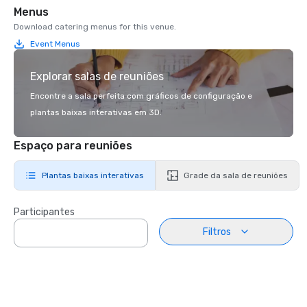
Menus
Download catering menus for this venue.
Event Menus
Explorar salas de reuniões
Encontre a sala perfeita com gráficos de configuração e
plantas baixas interativas em 3D.
Espaço para reuniões
Plantas baixas interativas
Grade da sala de reuniões
Participantes
Filtros