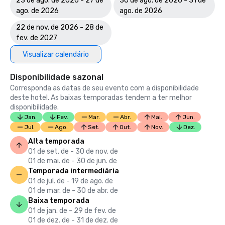
23 de ago. de 2026 - 27 de
30 de ago. de 2026 - 31 de
ago. de 2026
ago. de 2026
22 de nov. de 2026 - 28 de
fev. de 2027
Visualizar calendário
Disponibilidade sazonal
Corresponda as datas de seu evento com a disponibilidade
deste hotel. As baixas temporadas tendem a ter melhor
disponibilidade.
Jan.
Fev.
Mar.
Abr.
Mai.
Jun.
Jul.
Ago.
Set.
Out.
Nov.
Dez.
Alta temporada
01 de set. de - 30 de nov. de
01 de mai. de - 30 de jun. de
Temporada intermediária
01 de jul. de - 19 de ago. de
01 de mar. de - 30 de abr. de
Baixa temporada
01 de jan. de - 29 de fev. de
01 de dez. de - 31 de dez. de