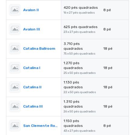
420 pés quadrados
Avalon II
8 pé
16 x 27 pés quadrados
625 pés quadrados
Avalon III
8 pé
23 x 27 pés quadrados
3.710 pés
Catalina Ballroom
quadrados
18 pé
75 x 50 pés quadrados
1.270 pés
Catalina I
quadrados
18 pé
25 x 50 pés quadrados
1.130 pés
Catalina II
quadrados
18 pé
22 x 50 pés quadrados
1.310 pés
Catalina III
quadrados
18 pé
26 x 50 pés quadrados
1.150 pés
San Clemente Room
quadrados
8 pé
43 x 27 pés quadrados