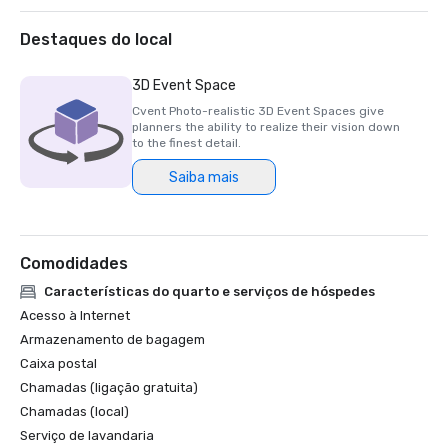
Destaques do local
3D Event Space
Cvent Photo-realistic 3D Event Spaces give
planners the ability to realize their vision down
to the finest detail.
Saiba mais
Comodidades
Características do quarto e serviços de hóspedes
Acesso à Internet
Armazenamento de bagagem
Caixa postal
Chamadas (ligação gratuita)
Chamadas (local)
Serviço de lavandaria