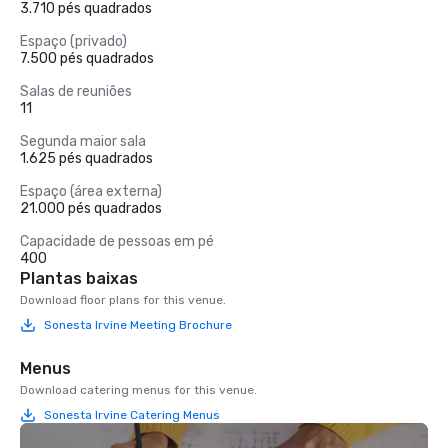
3.710 pés quadrados
Espaço (privado)
7.500 pés quadrados
Salas de reuniões
11
Segunda maior sala
1.625 pés quadrados
Espaço (área externa)
21.000 pés quadrados
Capacidade de pessoas em pé
400
Plantas baixas
Download floor plans for this venue.
Sonesta Irvine Meeting Brochure
Menus
Download catering menus for this venue.
Sonesta Irvine Catering Menus