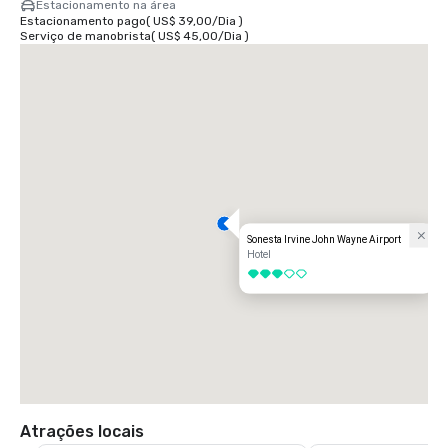
Estacionamento na área
Estacionamento pago
(
US$ 39,00
/
Dia
)
Serviço de manobrista
(
US$ 45,00
/
Dia
)
Sonesta Irvine John Wayne Airport
Hotel
3 de 5
Atrações locais