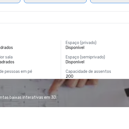
Espaço (privado)
adrados
Disponível
or sala
Espaço (semiprivado)
uadrados
Disponível
de pessoas em pé
Capacidade de assentos
200
antas baixas interativas em 3D.