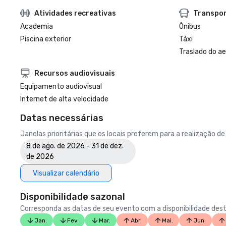
Atividades recreativas
Transpo
Academia
Ônibus
Piscina exterior
Táxi
Traslado do a
Recursos audiovisuais
Equipamento audiovisual
Internet de alta velocidade
Datas necessárias
Janelas prioritárias que os locais preferem para a realização d
8 de ago. de 2026 - 31 de dez.
de 2026
Visualizar calendário
Disponibilidade sazonal
Corresponda as datas de seu evento com a disponibilidade dest
Jan.
Fev.
Mar.
Abr.
Mai.
Jun.