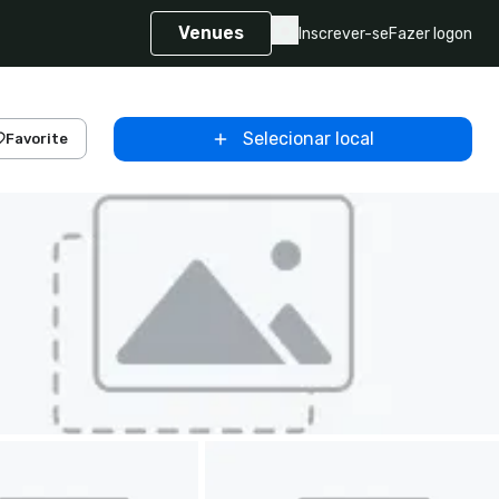
Venues
Inscrever-se
Fazer logon
Selecionar local
Favorite