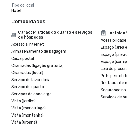
Tipo de local
Hotel
Comodidades
Características do quarto e serviços
Instalaç
de hóspedes
Acessibilidade
Acesso à Internet
Espaço (área 
Armazenamento de bagagem
Espaço (priva
Caixa postal
Espaço (semip
Chamadas (ligação gratuita)
Loja de presen
Chamadas (local)
Pets permitid
Serviço de lavandaria
Restaurante n
Serviço de quarto
Segurança no 
Serviços de concierge
Serviços de bu
Vista (jardim)
Vista (mar ou lago)
Vista (montanha)
Vista (urbana)