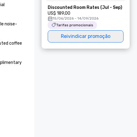
al 
Discounted Room Rates (Jul - Sep)
US$ 189,00
15/06/2026 - 14/09/2026
le noise-
Tarifas promocionais
Reivindicar promoção
sted coffee 
plimentary 