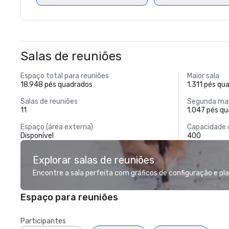
Salas de reuniões
Espaço total para reuniões
Maior sala
18.948 pés quadrados
1.311 pés qu
Salas de reuniões
Segunda mai
11
1.047 pés q
Espaço (área externa)
Capacidade 
Disponível
400
Explorar salas de reuniões
Encontre a sala perfeita com gráficos de configuração e pl
Espaço para reuniões
Participantes