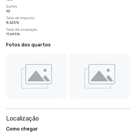
Suítes
62
Taxa de imposto
8,625%
Taxa de ocupação
17,695%
Fotos dos quartos
Visualizar
mais 32
Localização
Como chegar