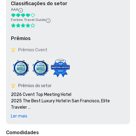
Classificações do setor
AAA
Forbes Travel Guide
Prêmios
Prêmios Cvent
Prêmios do setor
2026 Cvent Top Meeting Hotel

2025 The Best Luxury Hotel in San Francisco, Elite 
Traveler 

2023 Cvent Top Meeting Hotel

Ler mais
2023 7x7: 50 Most Iconic Cocktails in San Francisco 2023, 
#1 1934 Zombie at the Tonga Room

Comodidades
2023 Travel + Leisure 500 Best Hotels
