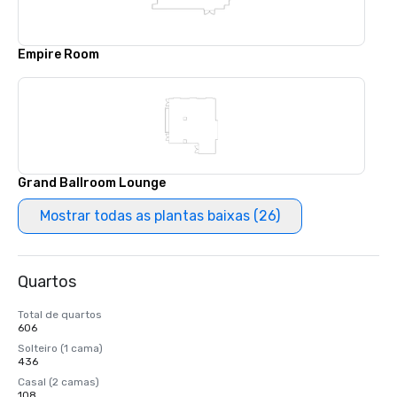
Empire Room
Grand Ballroom Lounge
Mostrar todas as plantas baixas (26)
Quartos
Total de quartos
606
Solteiro (1 cama)
436
Casal (2 camas)
108