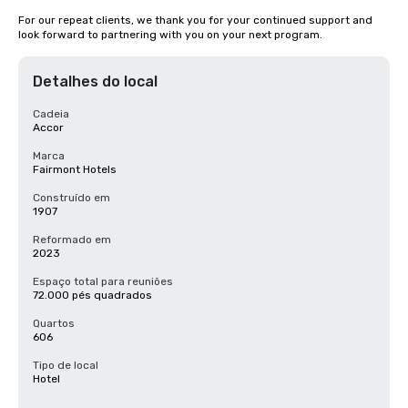
For our repeat clients, we thank you for your continued support and 
look forward to partnering with you on your next program.
Detalhes do local
Cadeia
Accor
Marca
Fairmont Hotels
Construído em
1907
Reformado em
2023
Espaço total para reuniões
72.000 pés quadrados
Quartos
606
Tipo de local
Hotel