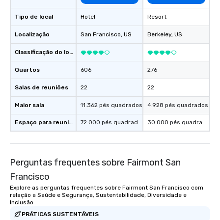
Tipo de local
Hotel
Resort
Localização
San Francisco
, US
Berkeley
, US
Classificação do local
Quartos
606
276
Salas de reuniões
22
22
Maior sala
11.362 pés quadrados
4.928 pés quadrados
Espaço para reuniões
72.000 pés quadrados
30.000 pés quadrados
Perguntas frequentes sobre Fairmont San
Francisco
Explore as perguntas frequentes sobre Fairmont San Francisco com
relação a Saúde e Segurança, Sustentabilidade, Diversidade e
Inclusão
PRÁTICAS SUSTENTÁVEIS