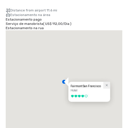
Distance from airport 11.6 mi
Estacionamento na área
Estacionamento pago
Serviço de manobrista
(
US$ 112,00
/
Dia
)
Estacionamento na rua
Fairmont San Francisco
Hotel
4 de 5