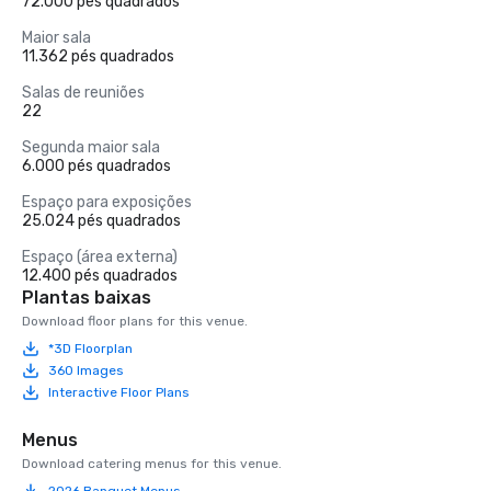
72.000 pés quadrados
Maior sala
11.362 pés quadrados
Salas de reuniões
22
Segunda maior sala
6.000 pés quadrados
Espaço para exposições
25.024 pés quadrados
Espaço (área externa)
12.400 pés quadrados
Plantas baixas
Download floor plans for this venue.
*3D Floorplan
360 Images
Interactive Floor Plans
Menus
Download catering menus for this venue.
2026 Banquet Menus