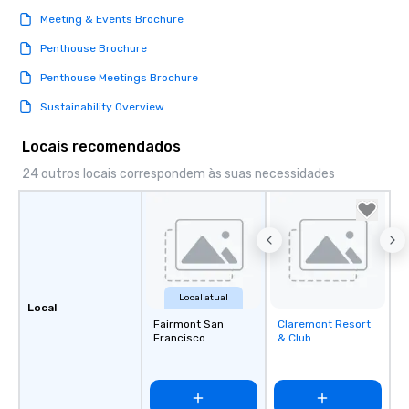
Meeting & Events Brochure
Penthouse Brochure
Penthouse Meetings Brochure
Sustainability Overview
Locais recomendados
24 outros locais correspondem às suas necessidades
Local atual
Local
Fairmont San
Claremont Resort
Removed from
Francisco
& Club
favorites