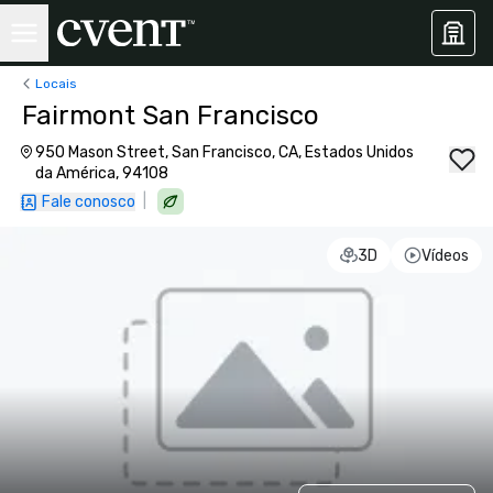
Locais
Fairmont San Francisco
950 Mason Street, San Francisco, CA, Estados Unidos
da América, 94108
|
Fale conosco
3D
Vídeos