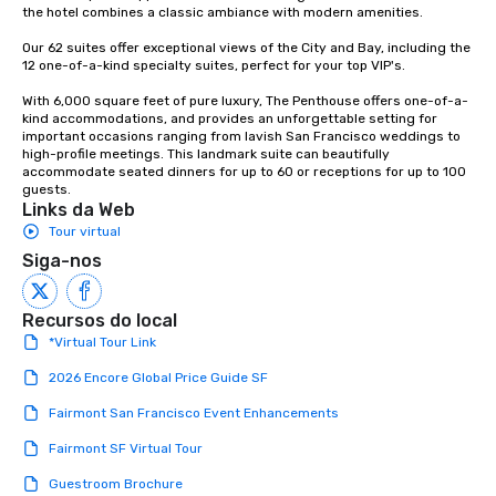
the hotel combines a classic ambiance with modern amenities. 

Our 62 suites offer exceptional views of the City and Bay, including the 
12 one-of-a-kind specialty suites, perfect for your top VIP's. 

With 6,000 square feet of pure luxury, The Penthouse offers one-of-a-
kind accommodations, and provides an unforgettable setting for 
important occasions ranging from lavish San Francisco weddings to 
high-profile meetings. This landmark suite can beautifully 
accommodate seated dinners for up to 60 or receptions for up to 100 
guests.
Links da Web
Tour virtual
Siga-nos
Recursos do local
*Virtual Tour Link
2026 Encore Global Price Guide SF
Fairmont San Francisco Event Enhancements
Fairmont SF Virtual Tour
Guestroom Brochure