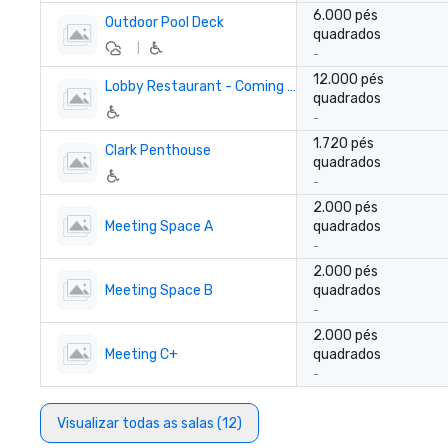
6.000 pés
Outdoor Pool Deck
quadrados
|
-
12.000 pés
Lobby Restaurant - Coming soon!
quadrados
-
1.720 pés
Clark Penthouse
quadrados
-
2.000 pés
Meeting Space A
quadrados
-
2.000 pés
Meeting Space B
quadrados
-
2.000 pés
Meeting C+
quadrados
-
Visualizar todas as salas (12)