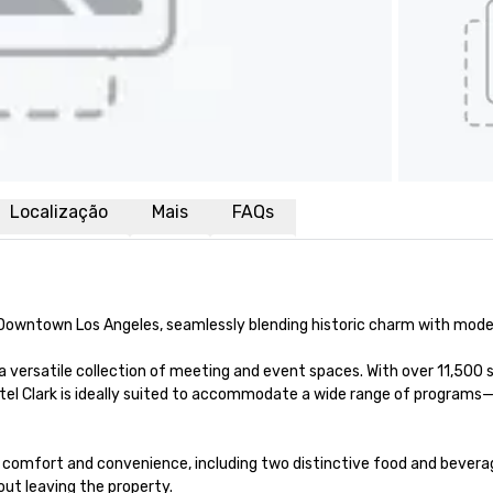
Localização
Mais
FAQs
of Downtown Los Angeles, seamlessly blending historic charm with moder
 versatile collection of meeting and event spaces. With over 11,500 
tel Clark is ideally suited to accommodate a wide range of programs
omfort and convenience, including two distinctive food and beverage o
ut leaving the property.
