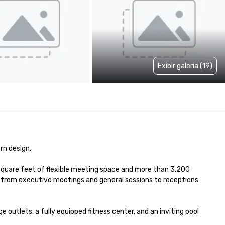
Exibir galeria (19)
n design. 

square feet of flexible meeting space and more than 3,200 
—from executive meetings and general sessions to receptions 
utlets, a fully equipped fitness center, and an inviting pool 