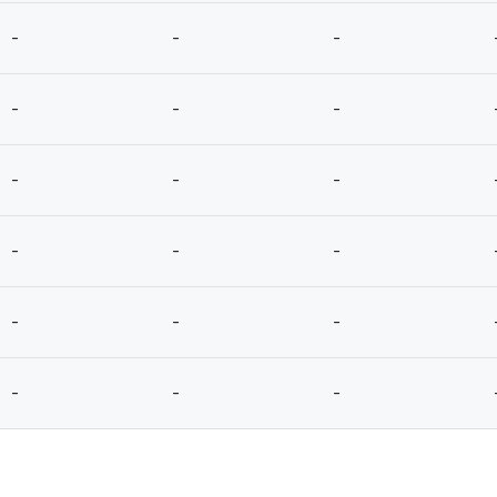
-
-
-
-
-
-
-
-
-
-
-
-
-
-
-
-
-
-