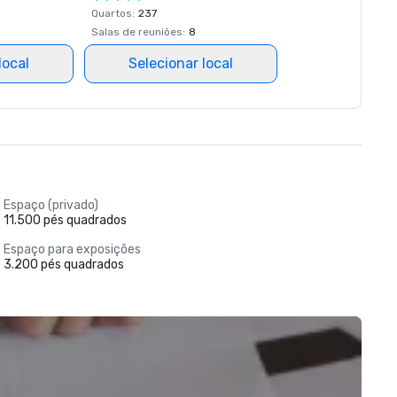
Quartos
:
237
Salas de reuniões
:
8
local
Selecionar local
Espaço (privado)
11.500 pés quadrados
Espaço para exposições
3.200 pés quadrados