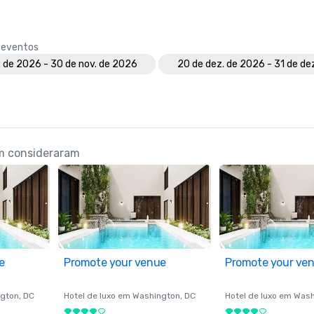
e eventos
. de 2026 - 30 de nov. de 2026
20 de dez. de 2026 - 31 de de
ém consideraram
e
Promote your venue
Promote your ve
gton
, DC
Hotel de luxo em
Washington
, DC
Hotel de luxo em
Wash