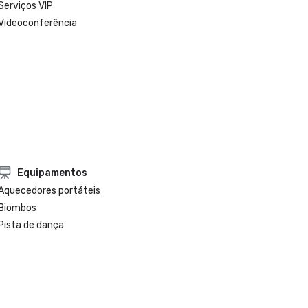
Serviços VIP
Videoconferência
Equipamentos
Aquecedores portáteis
Biombos
Pista de dança