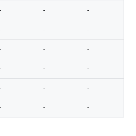
-
-
-
-
-
-
-
-
-
-
-
-
-
-
-
-
-
-
-
-
-
-
-
-