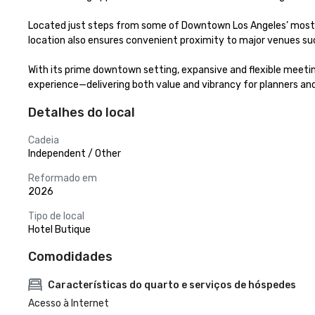
Located just steps from some of Downtown Los Angeles’ most icon
location also ensures convenient proximity to major venues su
With its prime downtown setting, expansive and flexible meeting
experience—delivering both value and vibrancy for planners and
Detalhes do local
Cadeia
Independent / Other
Reformado em
2026
Tipo de local
Hotel Butique
Comodidades
Características do quarto e serviços de hóspedes
Acesso à Internet