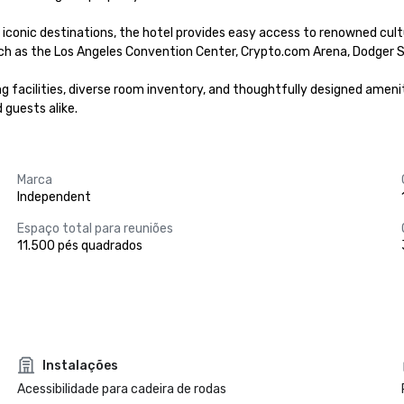
ic destinations, the hotel provides easy access to renowned cultural 
ch as the Los Angeles Convention Center, Crypto.com Arena, Dodger S
 facilities, diverse room inventory, and thoughtfully designed ameniti
 guests alike.
Marca
Independent
Espaço total para reuniões
11.500 pés quadrados
Instalações
Acessibilidade para cadeira de rodas