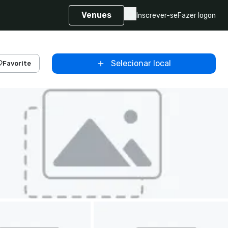
Venues
Inscrever-se
Fazer logon
Selecionar local
Favorite