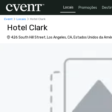
Locais
Promoções
Desti
Cvent
Locais
Hotel Clark
Hotel Clark
426 South Hill Street, Los Angeles, CA, Estados Unidos da Amé