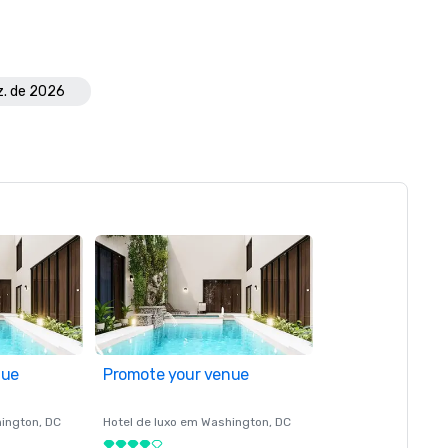
z. de 2026
nue
Promote your venue
ington
, DC
Hotel de luxo em
Washington
, DC