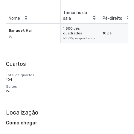
Tamanho da
Nome
sala
Pé-direito
1.500 pés
Banquet Hall
quadrados
10 pé
60 x 25 pés quadrados
Quartos
Total de quartos
104
Suítes
26
Localização
Como chegar