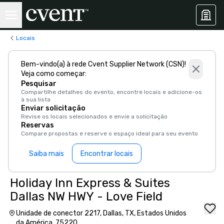
Locais
Bem-vindo(a) à rede Cvent Supplier Network (CSN)!
Veja como começar:
Pesquisar
Compartilhe detalhes do evento, encontre locais e adicione-os
à sua lista
Enviar solicitação
Revise os locais selecionados e envie a solicitação
Reservas
Compare propostas e reserve o espaço ideal para seu evento
Saiba mais
Encontrar locais
Holiday Inn Express & Suites
Dallas NW HWY - Love Field
Unidade de conector 2217, Dallas, TX, Estados Unidos
da América, 75220