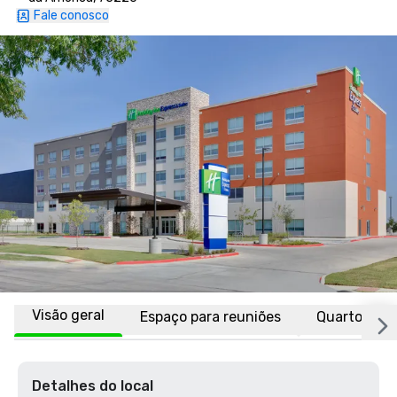
Fale conosco
Visão geral
Espaço para reuniões
Quartos
Detalhes do local