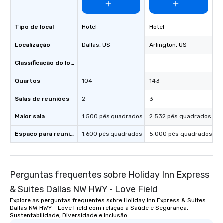
Tipo de local
Hotel
Hotel
Localização
Dallas
, US
Arlington
, US
Classificação do local
-
-
Quartos
104
143
Salas de reuniões
2
3
Maior sala
1.500 pés quadrados
2.532 pés quadrados
Espaço para reuniões
1.600 pés quadrados
5.000 pés quadrados
Perguntas frequentes sobre Holiday Inn Express
& Suites Dallas NW HWY - Love Field
Explore as perguntas frequentes sobre Holiday Inn Express & Suites
Dallas NW HWY - Love Field com relação a Saúde e Segurança,
Sustentabilidade, Diversidade e Inclusão