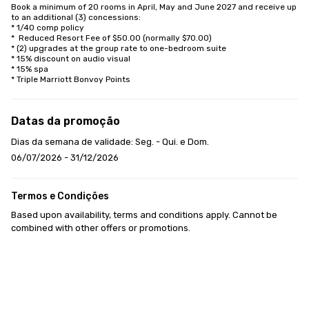
Book a minimum of 20 rooms in April, May and June 2027 and receive up 
to an additional (3) concessions:

* 1/40 comp policy

*  Reduced Resort Fee of $50.00 (normally $70.00)

* (2) upgrades at the group rate to one-bedroom suite

* 15% discount on audio visual

* 15% spa

* Triple Marriott Bonvoy Points
Datas da promoção
Dias da semana de validade: Seg. - Qui. e Dom.
06/07/2026 - 31/12/2026
Termos e Condições
Based upon availability, terms and conditions apply. Cannot be 
combined with other offers or promotions.