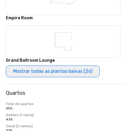
Empire Room
Grand Ballroom Lounge
Mostrar todas as plantas baixas (26)
Quartos
Total de quartos
606
Solteiro (1 cama)
436
Casal (2 camas)
108