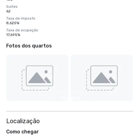
Suítes
62
Taxa de imposto
8,625%
Taxa de ocupação
17,695%
Fotos dos quartos
Visualizar
mais 32
Localização
Como chegar