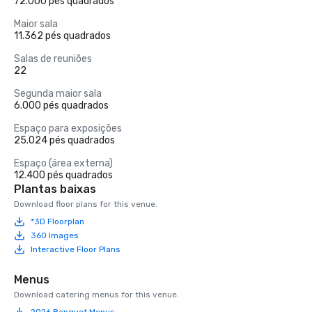
72.000 pés quadrados
Maior sala
11.362 pés quadrados
Salas de reuniões
22
Segunda maior sala
6.000 pés quadrados
Espaço para exposições
25.024 pés quadrados
Espaço (área externa)
12.400 pés quadrados
Plantas baixas
Download floor plans for this venue.
*3D Floorplan
360 Images
Interactive Floor Plans
Menus
Download catering menus for this venue.
2026 Banquet Menus