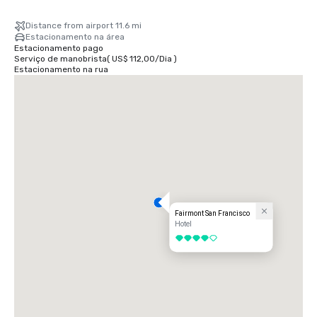
Distance from airport 11.6 mi
Estacionamento na área
Estacionamento pago
Serviço de manobrista
(
US$ 112,00
/
Dia
)
Estacionamento na rua
Fairmont San Francisco
Hotel
4 de 5