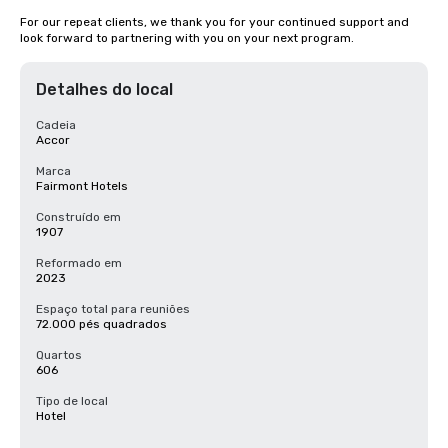
For our repeat clients, we thank you for your continued support and 
look forward to partnering with you on your next program.
Detalhes do local
Cadeia
Accor
Marca
Fairmont Hotels
Construído em
1907
Reformado em
2023
Espaço total para reuniões
72.000 pés quadrados
Quartos
606
Tipo de local
Hotel