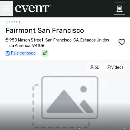
Locais
Fairmont San Francisco
950 Mason Street, San Francisco, CA, Estados Unidos
da América, 94108
|
Fale conosco
3D
Vídeos