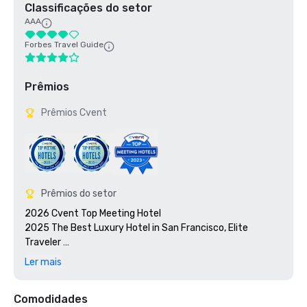
Classificações do setor
AAA
Forbes Travel Guide
Prêmios
Prêmios Cvent
Prêmios do setor
2026 Cvent Top Meeting Hotel

2025 The Best Luxury Hotel in San Francisco, Elite 
Traveler 

2023 Cvent Top Meeting Hotel

Ler mais
2023 7x7: 50 Most Iconic Cocktails in San Francisco 2023, 
#1 1934 Zombie at the Tonga Room

Comodidades
2023 Travel + Leisure 500 Best Hotels
