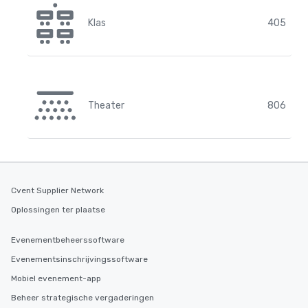
Klas
405
Theater
806
Cvent Supplier Network
Oplossingen ter plaatse
Evenementbeheerssoftware
Evenementsinschrijvingssoftware
Mobiel evenement-app
Beheer strategische vergaderingen