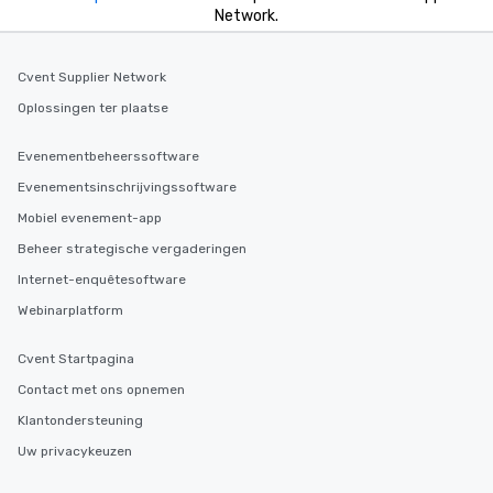
Network.
hours, with optional 
incentives.
Cvent Supplier Network
Oplossingen ter plaatse
Evenementbeheerssoftware
Evenementsinschrijvingssoftware
Mobiel evenement-app
Beheer strategische vergaderingen
Internet-enquêtesoftware
Webinarplatform
Cvent Startpagina
Contact met ons opnemen
Klantondersteuning
Uw privacykeuzen