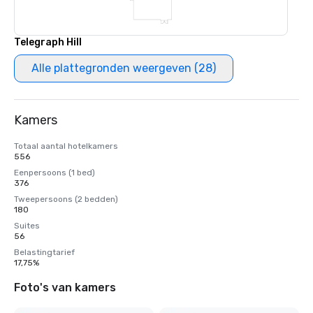
Telegraph Hill
Alle plattegronden weergeven (28)
Kamers
Totaal aantal hotelkamers
556
Eenpersoons (1 bed)
376
Tweepersoons (2 bedden)
180
Suites
56
Belastingtarief
17,75%
Foto's van kamers