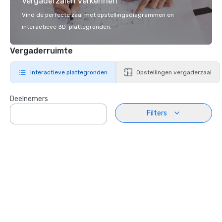
Vergaderzalen verkennen
Vind de perfecte zaal met opstellingsdiagrammen en
interactieve 3D-plattegronden.
Vergaderruimte
Interactieve plattegronden
Opstellingen vergaderzaal
Deelnemers
Filters