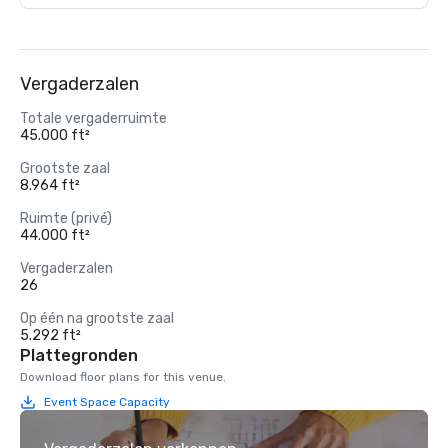
Vergaderzalen
Totale vergaderruimte
45.000 ft²
Grootste zaal
8.964 ft²
Ruimte (privé)
44.000 ft²
Vergaderzalen
26
Op één na grootste zaal
5.292 ft²
Plattegronden
Download floor plans for this venue.
Event Space Capacity