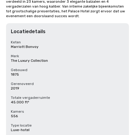
verdeeld in 23 kamers, waaronder 3 elegante balzalen en 4 
vergaderzalen van hoog kaliber. Van intieme zakelijke bijeenkomsten 
tot grootschalige presentaties, het Palace Hotel zorgt ervoor dat uw 
evenement een doorslaand succes wordt.
Locatiedetails
Keten
Marriott Bonvoy
Merk
The Luxury Collection
Gebouwd
1875
Gerenoveerd
2019
Totale vergaderruimte
45.000 ft²
Kamers
556
Type locatie
Luxe-hotel