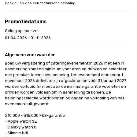
Boek nu en kies een technische beloning
Promotiedatums
Geldig op ma - zo
01-04-2026 - 01-11-2026
Algemene voorwaarden
Boek uw vergadering of cateringevenement in 2026 met een in 
aanmerking komend minimum voor eten en drinken en selecteer 
een premium technische beloning. Het evenement moet voor 1 
november 2026 definitief zijn afgesloten en vóór 31 januari 2027 
worden voltooid. Er moet aan de minimale garantie voor eten en 
drinken worden voldaan om in aanmerking te komen. De 
beloningsselectie wordt binnen 30 dagen na voltooiing van het 
evenement uitgevoerd.

$10.000 - $15.000 F&B-garantie

- Apple Watch SE

- Galaxy Watch 8

- Slimme bril
