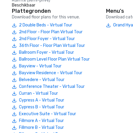
Ruimte (semi-privé)
Beschikbaar
Plattegronden
Menu's
Download floor plans for this venue.
Download cate
2 Double Beds - Virtual Tour
Grand Hya
2nd Floor - Floor Plan Virtual Tour
2nd Floor Foyer - Virtual Tour
36th Floor - Floor Plan Virtual Tour
Ballroom Foyer - Virtual Tour
Ballroom Level Floor Plan Virtual Tour
Bayview - Virtual Tour
Bayview Residence - Virtual Tour
Belvedere - Virtual Tour
Conference Theater - Virtual Tour
Curran - Virtual Tour
Cypress A - Virtual Tour
Cypress B - Virtual Tour
Executive Suite - Virtual Tour
Fillmore A - Virtual Tour
Fillmore B - Virtual Tour