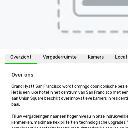
Overzicht
Vergaderruimte
Kamers
Locat
Over ons
Grand Hyatt San Francisco wordt omringd door iconische bezien
Het is een luxe hotel in het centrum van San Francisco met een st
aan Union Square beschikt over innovatieve kamers in residentië
baai. 

Til uw vergaderingen naar een hoger niveau in onze indrukwekke
kenmerken, maximale flexibiliteit en technologische upgrades.