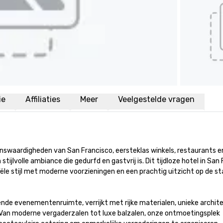
ie
Affiliaties
Meer
Veelgestelde vragen
swaardigheden van San Francisco, eersteklas winkels, restaurants en
ijlvolle ambiance die gedurfd en gastvrij is. Dit tijdloze hotel in San 
le stijl met moderne voorzieningen en een prachtig uitzicht op de sta
nde evenementenruimte, verrijkt met rijke materialen, unieke archite
 Van moderne vergaderzalen tot luxe balzalen, onze ontmoetingsplek 