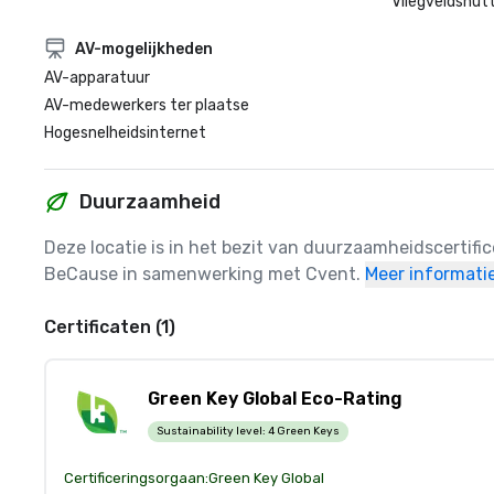
Vliegveldshutt
AV-mogelijkheden
AV-apparatuur
AV-medewerkers ter plaatse
Hogesnelheidsinternet
Duurzaamheid
Deze locatie is in het bezit van duurzaamheidscertifi
BeCause in samenwerking met Cvent.
Meer informati
Certificaten (1)
Green Key Global Eco-Rating
Sustainability level:
4 Green Keys
Certificeringsorgaan:
Green Key Global