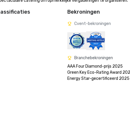
spectaculaire catering om opmerkelijke vergaderingen te organiseren.
assificaties
Bekroningen
Cvent-bekroningen
Branchebekroningen
AAA Four Diamond-prijs 2025

Green Key Eco-Rating Award 2025