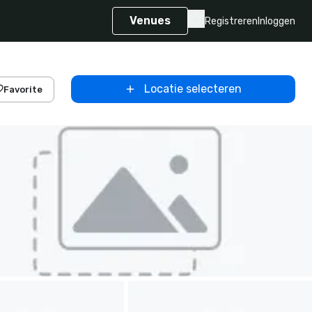
Venues
Registreren
Inloggen
Locatie selecteren
Favorite