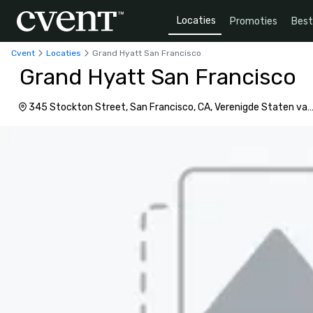
Locaties
Promoties
Bes
Cvent
Locaties
Grand Hyatt San Francisco
Grand Hyatt San Francisco
345 Stockton Street, San Francisco, CA, Verenigde Staten va
Amerika, 94108