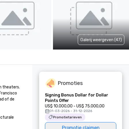
Galerij weergeven (47)
Promoties
 theaters. 
Francisco 
Signing Bonus Dollar for Dollar
d of de 
Points Offer
US$ 10.000,00 - US$ 75.000,00
01-03-2026 - 31-12-2026
cturale 
Promotietarieven
Promotie claimen